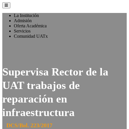
La Institución
Admisión
Oferta Académica
Servicios
Comunidad UATx
Supervisa Rector de la
UAT trabajos de
reparación en
infraestructura
DCS/Bol. 223/2017