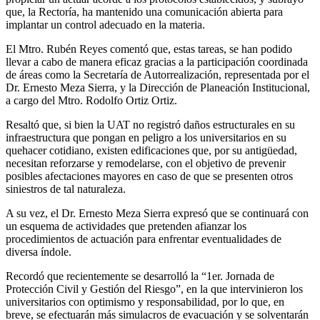
que, la Rectoría, ha mantenido una comunicación abierta para
implantar un control adecuado en la materia.
El Mtro. Rubén Reyes comentó que, estas tareas, se han podido
llevar a cabo de manera eficaz gracias a la participación coordinada
de áreas como la Secretaría de Autorrealización, representada por el
Dr. Ernesto Meza Sierra, y la Dirección de Planeación Institucional,
a cargo del Mtro. Rodolfo Ortiz Ortiz.
Resaltó que, si bien la UAT no registró daños estructurales en su
infraestructura que pongan en peligro a los universitarios en su
quehacer cotidiano, existen edificaciones que, por su antigüedad,
necesitan reforzarse y remodelarse, con el objetivo de prevenir
posibles afectaciones mayores en caso de que se presenten otros
siniestros de tal naturaleza.
A su vez, el Dr. Ernesto Meza Sierra expresó que se continuará con
un esquema de actividades que pretenden afianzar los
procedimientos de actuación para enfrentar eventualidades de
diversa índole.
Recordó que recientemente se desarrolló la “1er. Jornada de
Protección Civil y Gestión del Riesgo”, en la que intervinieron los
universitarios con optimismo y responsabilidad, por lo que, en
breve, se efectuarán más simulacros de evacuación y se solventarán