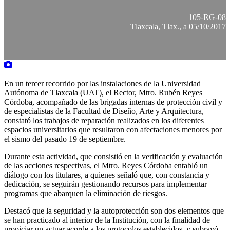
105-RG-08
Tlaxcala, Tlax., a 05/10/2017
En un tercer recorrido por las instalaciones de la Universidad
Autónoma de Tlaxcala (UAT), el Rector, Mtro. Rubén Reyes
Córdoba, acompañado de las brigadas internas de protección civil y
de especialistas de la Facultad de Diseño, Arte y Arquitectura,
constató los trabajos de reparación realizados en los diferentes
espacios universitarios que resultaron con afectaciones menores por
el sismo del pasado 19 de septiembre.
Durante esta actividad, que consistió en la verificación y evaluación
de las acciones respectivas, el Mtro. Reyes Córdoba entabló un
diálogo con los titulares, a quienes señaló que, con constancia y
dedicación, se seguirán gestionando recursos para implementar
programas que abarquen la eliminación de riesgos.
Destacó que la seguridad y la autoprotección son dos elementos que
se han practicado al interior de la Institución, con la finalidad de
propiciar un actuar acorde a los protocolos establecidos, y subrayó