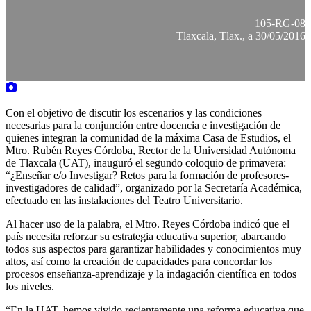
105-RG-08
Tlaxcala, Tlax., a 30/05/2016
Con el objetivo de discutir los escenarios y las condiciones
necesarias para la conjunción entre docencia e investigación de
quienes integran la comunidad de la máxima Casa de Estudios, el
Mtro. Rubén Reyes Córdoba, Rector de la Universidad Autónoma
de Tlaxcala (UAT), inauguró el segundo coloquio de primavera:
“¿Enseñar e/o Investigar? Retos para la formación de profesores-
investigadores de calidad”, organizado por la Secretaría Académica,
efectuado en las instalaciones del Teatro Universitario.
Al hacer uso de la palabra, el Mtro. Reyes Córdoba indicó que el
país necesita reforzar su estrategia educativa superior, abarcando
todos sus aspectos para garantizar habilidades y conocimientos muy
altos, así como la creación de capacidades para concordar los
procesos enseñanza-aprendizaje y la indagación científica en todos
los niveles.
“En la UAT, hemos vivido recientemente una reforma educativa que