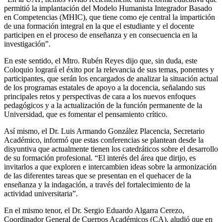
permitió la implantación del Modelo Humanista Integrador Basado
en Competencias (MHIC), que tiene como eje central la impartición
de una formación integral en la que el estudiante y el docente
participen en el proceso de enseñanza y en consecuencia en la
investigación”.
En este sentido, el Mtro. Rubén Reyes dijo que, sin duda, este
Coloquio logrará el éxito por la relevancia de sus temas, ponentes y
participantes, que serán los encargados de analizar la situación actual
de los programas estatales de apoyo a la docencia, señalando sus
principales retos y perspectivas de cara a los nuevos enfoques
pedagógicos y a la actualización de la función permanente de la
Universidad, que es fomentar el pensamiento crítico.
Así mismo, el Dr. Luis Armando González Placencia, Secretario
Académico, informó que estas conferencias se plantean desde la
disyuntiva que actualmente tienen los catedráticos sobre el desarrollo
de su formación profesional. “El interés del área que dirijo, es
invitarlos a que exploren e intercambien ideas sobre la armonización
de las diferentes tareas que se presentan en el quehacer de la
enseñanza y la indagación, a través del fortalecimiento de la
actividad universitaria”.
En el mismo tenor, el Dr. Sergio Eduardo Algarra Cerezo,
Coordinador General de Cuerpos Académicos (CA), aludió que en