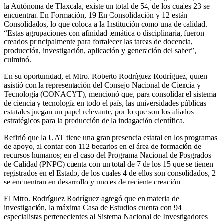
la Autónoma de Tlaxcala, existe un total de 54, de los cuales 23 se
encuentran En Formación, 19 En Consolidación y 12 están
Consolidados, lo que coloca a la Institución como una de calidad.
“Estas agrupaciones con afinidad temática o disciplinaria, fueron
creados principalmente para fortalecer las tareas de docencia,
producción, investigación, aplicación y generación del saber”,
culminó.
En su oportunidad, el Mtro. Roberto Rodríguez Rodríguez, quien
asistió con la representación del Consejo Nacional de Ciencia y
Tecnología (CONACYT), mencionó que, para consolidar el sistema
de ciencia y tecnología en todo el país, las universidades públicas
estatales juegan un papel relevante, por lo que son los aliados
estratégicos para la producción de la indagación científica.
Refirió que la UAT tiene una gran presencia estatal en los programas
de apoyo, al contar con 112 becarios en el área de formación de
recursos humanos; en el caso del Programa Nacional de Posgrados
de Calidad (PNPC) cuenta con un total de 7 de los 15 que se tienen
registrados en el Estado, de los cuales 4 de ellos son consolidados, 2
se encuentran en desarrollo y uno es de reciente creación.
El Mtro. Rodríguez Rodríguez agregó que en materia de
investigación, la máxima Casa de Estudios cuenta con 94
especialistas pertenecientes al Sistema Nacional de Investigadores