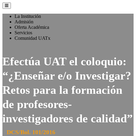
La Institución
Admisión
Oferta Académica
Servicios
Comunidad UATx
Efectúa UAT el coloquio:
“¿Enseñar e/o Investigar?
Retos para la formación
de profesores-
investigadores de calidad”
DCS/Bol. 101/2016