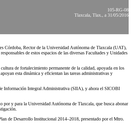
105-RG-08
Tlaxcala, Tlax., a 31/05/2016
Reyes Córdoba, Rector de la Universidad Autónoma de Tlaxcala (UAT),
 responsables de estos espacios de las diversas Facultades y Unidades
 cultura de fortalecimiento permanente de la calidad, apoyada en los
apoyan esta dinámica y eficientan las tareas administrativas y
 de Información Integral Administrativa (SIIA), y ahora el SICOBI
eado por y para la Universidad Autónoma de Tlaxcala, que busca abonar
stigación.
 Plan de Desarrollo Institucional 2014–2018, presentado por el Mtro.