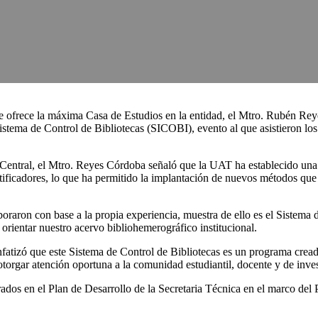
 que ofrece la máxima Casa de Estudios en la entidad, el Mtro. Rubén 
stema de Control de Bibliotecas (SICOBI), evento al que asistieron los
ca Central, el Mtro. Reyes Córdoba señaló que la UAT ha establecido una
tificadores, lo que ha permitido la implantación de nuevos métodos que 
oraron con base a la propia experiencia, muestra de ello es el Sistema
orientar nuestro acervo bibliohemerográfico institucional.
enfatizó que este Sistema de Control de Bibliotecas es un programa cr
otorgar atención oportuna a la comunidad estudiantil, docente y de inve
rados en el Plan de Desarrollo de la Secretaria Técnica en el marco del