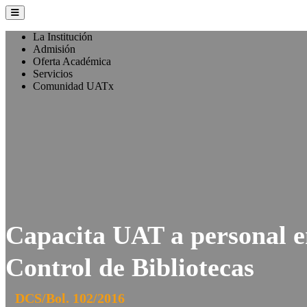
La Institución
Admisión
Oferta Académica
Servicios
Comunidad UATx
Capacita UAT a personal e
Control de Bibliotecas
DCS/Bol. 102/2016