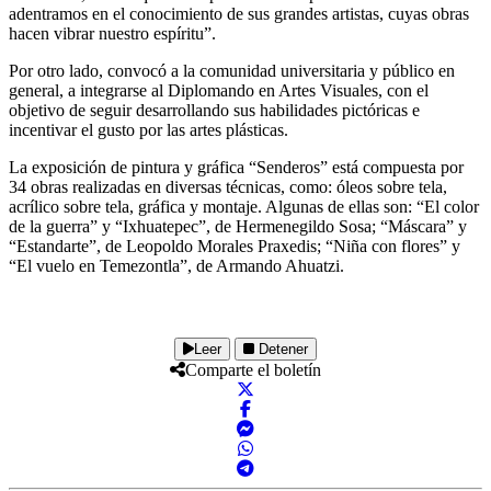
adentramos en el conocimiento de sus grandes artistas, cuyas obras
hacen vibrar nuestro espíritu”.
Por otro lado, convocó a la comunidad universitaria y público en
general, a integrarse al Diplomando en Artes Visuales, con el
objetivo de seguir desarrollando sus habilidades pictóricas e
incentivar el gusto por las artes plásticas.
La exposición de pintura y gráfica “Senderos” está compuesta por
34 obras realizadas en diversas técnicas, como: óleos sobre tela,
acrílico sobre tela, gráfica y montaje. Algunas de ellas son: “El color
de la guerra” y “Ixhuatepec”, de Hermenegildo Sosa; “Máscara” y
“Estandarte”, de Leopoldo Morales Praxedis; “Niña con flores” y
“El vuelo en Temezontla”, de Armando Ahuatzi.
Leer
Detener
Comparte el boletín