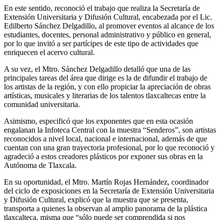
En este sentido, reconoció el trabajo que realiza la Secretaría de
Extensión Universitaria y Difusión Cultural, encabezada por el Lic.
Edilberto Sánchez Delgadillo, al promover eventos al alcance de los
estudiantes, docentes, personal administrativo y público en general,
por lo que invitó a ser partícipes de este tipo de actividades que
enriquecen el acervo cultural.
A su vez, el Mtro. Sánchez Delgadillo detalló que una de las
principales tareas del área que dirige es la de difundir el trabajo de
los artistas de la región, y con ello propiciar la apreciación de obras
artísticas, musicales y literarias de los talentos tlaxcaltecas entre la
comunidad universitaria.
Asimismo, especificó que los exponentes que en esta ocasión
engalanan la Infoteca Central con la muestra “Senderos”, son artistas
reconocidos a nivel local, nacional e internacional, además de que
cuentan con una gran trayectoria profesional, por lo que reconoció y
agradeció a estos creadores plásticos por exponer sus obras en la
Autónoma de Tlaxcala.
En su oportunidad, el Mtro. Martín Rojas Hernández, coordinador
del ciclo de exposiciones en la Secretaría de Extensión Universitaria
y Difusión Cultural, explicó que la muestra que se presenta,
transporta a quienes la observan al amplio panorama de la plástica
tlaxcalteca, misma que “sólo puede ser comprendida si nos