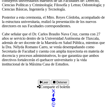
consejeros universitarios maestros de las Facultades de: Derecho,
Ciencias Políticas y Criminología; Filosofía y Letras; Odontología; y
Ciencias Básicas, Ingeniería y Tecnología.
Posterior a esta ceremonia, el Mtro. Reyes Córdoba, acompañado de
la estructura universitaria, realizó la presentación de los nuevos
directores en sus Facultades correspondientes.
Cabe señalar que el Dr. Carlos Braulio Nava Cruz, cuenta con 27
años se servicio dentro de la Universidad Autónoma de Tlaxcala,
además de ser docente de la Maestría en Salud Pública, mientras que
la Dra. Nélyda Romano Carro, se venía desempañando como
Secretaria de Facultad y cuenta con amplia trayectoria en materia de
docencia y procesos administrativos, lo que garantiza que ambos
directivos fortalecerán el quehacer universitario y la vida
institucional de la Máxima Casa de Estudios.
Leer
Detener
Comparte el boletín