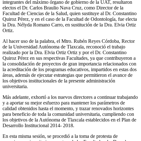
integrantes del máximo órgano de gobierno de la UAT, resultaron
electos el Dr. Carlos Braulio Nava Cruz, como Director de la
Facultad de Ciencias de la Salud, quien sustituye al Dr. Constantino
Quiroz Pérez, y en el caso de la Facultad de Odontología, fue electa
la Dra. Nélyda Romano Carro, en sustitución de la Dra. Elvia Ortiz
Ortiz.
Al hacer uso de la palabra, el Mtro. Rubén Reyes Córdoba, Rector
de la Universidad Autónoma de Tlaxcala, reconoció el trabajo
realizado por la Dra. Elvia Ortiz Ortiz y por el Dr. Constantino
Quiroz Pérez en sus respectivas Facultades, ya que contribuyeron a
la consolidación de proyectos de gran importancia relacionados con
la acreditación de los programas educativos, impartidos en estas dos
áreas, además de ejecutar estrategias que permitieron el avance de
los objetivos institucionales de la presente administración
universitaria.
Más adelante, exhortó a los nuevos directores a continuar trabajando
y a aportar su mejor esfuerzo para mantener los parámetros de
calidad obtenidos hasta el momento, y trazar renovados horizontes
para beneficio de toda la comunidad universitaria, cumpliendo con
los objetivos de la Autónoma de Tlaxcala establecidos en el Plan de
Desarrollo Institucional 2014- 2018.
En esta misma sesión, se procedió a la toma de protesta de