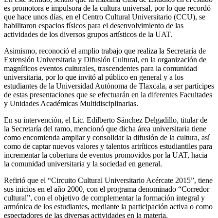
es promotora e impulsora de la cultura universal, por lo que recordó
que hace unos días, en el Centro Cultural Universitario (CCU), se
habilitaron espacios físicos para el desenvolvimiento de las
actividades de los diversos grupos artísticos de la UAT.
Asimismo, reconoció el amplio trabajo que realiza la Secretaría de
Extensión Universitaria y Difusión Cultural, en la organización de
magníficos eventos culturales, trascendentes para la comunidad
universitaria, por lo que invitó al público en general y a los
estudiantes de la Universidad Autónoma de Tlaxcala, a ser partícipes
de estas presentaciones que se efectuarán en la diferentes Facultades
y Unidades Académicas Multidisciplinarias.
En su intervención, el Lic. Edilberto Sánchez Delgadillo, titular de
la Secretaría del ramo, mencionó que dicha área universitaria tiene
como encomienda ampliar y consolidar la difusión de la cultura, así
como de captar nuevos valores y talentos artríticos estudiantiles para
incrementar la cobertura de eventos promovidos por la UAT, hacia
la comunidad universitaria y la sociedad en general.
Refirió que el “Circuito Cultural Universitario Acércate 2015”, tiene
sus inicios en el año 2000, con el programa denominado “Corredor
cultural”, con el objetivo de complementar la formación integral y
armónica de los estudiantes, mediante la participación activa o como
espectadores de las diversas actividades en la materia.