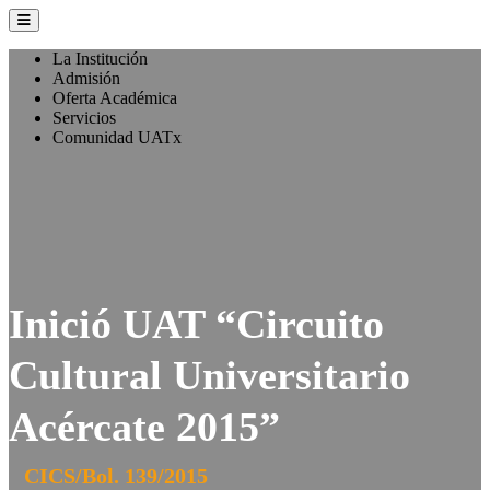
La Institución
Admisión
Oferta Académica
Servicios
Comunidad UATx
Inició UAT “Circuito
Cultural Universitario
Acércate 2015”
CICS/Bol. 139/2015