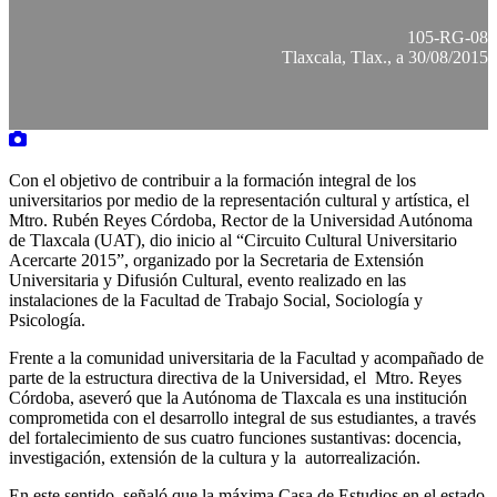
105-RG-08
Tlaxcala, Tlax., a 30/08/2015
Con el objetivo de contribuir a la formación integral de los
universitarios por medio de la representación cultural y artística, el
Mtro. Rubén Reyes Córdoba, Rector de la Universidad Autónoma
de Tlaxcala (UAT), dio inicio al “Circuito Cultural Universitario
Acercarte 2015”, organizado por la Secretaria de Extensión
Universitaria y Difusión Cultural, evento realizado en las
instalaciones de la Facultad de Trabajo Social, Sociología y
Psicología.
Frente a la comunidad universitaria de la Facultad y acompañado de
parte de la estructura directiva de la Universidad, el Mtro. Reyes
Córdoba, aseveró que la Autónoma de Tlaxcala es una institución
comprometida con el desarrollo integral de sus estudiantes, a través
del fortalecimiento de sus cuatro funciones sustantivas: docencia,
investigación, extensión de la cultura y la autorrealización.
En este sentido, señaló que la máxima Casa de Estudios en el estado