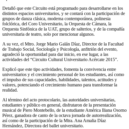
Detalló que este Circuito está programado para desarrollarse en los
distintos espacios universitarios, y se contará con la participación de
grupos de danza clásica, moderna contemporánea, polinesia
folclórica, del Coro Universitario, la Orquesta de Cámara, la
Orquesta Sinfónica de la UAT, grupo de salterios, y de la compañía
universitaria de teatro, solo por mencionar algunos.
A su vez, el Mtro. Jorge Mario Galán Díaz, Director de la Facultad
de Trabajo Social, Sociología y Psicología, anfitrión del evento,
agradeció la oportunidad para dar inicio, en ese lugar, a las
actividades del “Circuito Cultural Universitario Acércate 2015”.
Explicó que este tipo actividades, fomenta la convivencia entre
universitarios y el crecimiento personal de los estudiantes, así como
el impulso de sus capacidades, habilidades, talentos, actitudes y
valores, potenciando el crecimiento humano para transformar la
realidad.
Al término del acto protocolario, las autoridades universitarias,
estudiantes y público en general, disfrutaron de la presentación
musical de Piero Montebello, de la estudiante América Iliana Osorno
Pérez, ganadora de canto de la octava jornada de autorrealización,
así como de la participación de la Mtra. Ana Amalia Díaz
Hernández, Directora del ballet universitario.