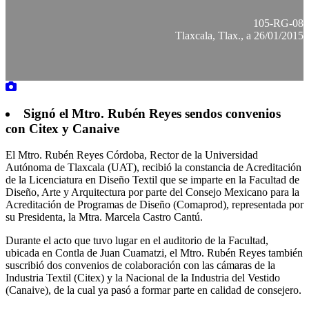
105-RG-08
Tlaxcala, Tlax., a 26/01/2015
Signó el Mtro. Rubén Reyes sendos convenios
con Citex y Canaive
El Mtro. Rubén Reyes Córdoba, Rector de la Universidad
Autónoma de Tlaxcala (UAT), recibió la constancia de Acreditación
de la Licenciatura en Diseño Textil que se imparte en la Facultad de
Diseño, Arte y Arquitectura por parte del Consejo Mexicano para la
Acreditación de Programas de Diseño (Comaprod), representada por
su Presidenta, la Mtra. Marcela Castro Cantú.
Durante el acto que tuvo lugar en el auditorio de la Facultad,
ubicada en Contla de Juan Cuamatzi, el Mtro. Rubén Reyes también
suscribió dos convenios de colaboración con las cámaras de la
Industria Textil (Citex) y la Nacional de la Industria del Vestido
(Canaive), de la cual ya pasó a formar parte en calidad de consejero.