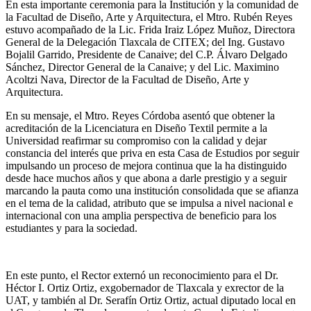
En esta importante ceremonia para la Institución y la comunidad de
la Facultad de Diseño, Arte y Arquitectura, el Mtro. Rubén Reyes
estuvo acompañado de la Lic. Frida Iraiz López Muñoz, Directora
General de la Delegación Tlaxcala de CITEX; del Ing. Gustavo
Bojalil Garrido, Presidente de Canaive; del C.P. Álvaro Delgado
Sánchez, Director General de la Canaive; y del Lic. Maximino
Acoltzi Nava, Director de la Facultad de Diseño, Arte y
Arquitectura.
En su mensaje, el Mtro. Reyes Córdoba asentó que obtener la
acreditación de la Licenciatura en Diseño Textil permite a la
Universidad reafirmar su compromiso con la calidad y dejar
constancia del interés que priva en esta Casa de Estudios por seguir
impulsando un proceso de mejora continua que la ha distinguido
desde hace muchos años y que abona a darle prestigio y a seguir
marcando la pauta como una institución consolidada que se afianza
en el tema de la calidad, atributo que se impulsa a nivel nacional e
internacional con una amplia perspectiva de beneficio para los
estudiantes y para la sociedad.
En este punto, el Rector externó un reconocimiento para el Dr.
Héctor I. Ortiz Ortiz, exgobernador de Tlaxcala y exrector de la
UAT, y también al Dr. Serafín Ortiz Ortiz, actual diputado local en