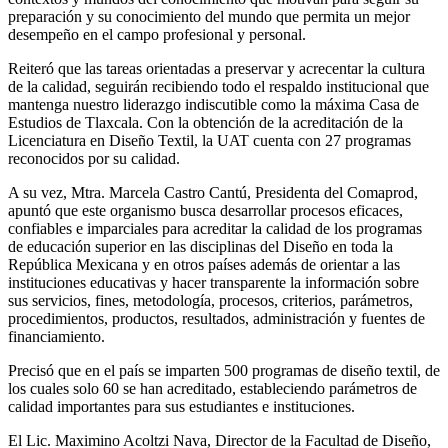
preparación y su conocimiento del mundo que permita un mejor
desempeño en el campo profesional y personal.
Reiteró que las tareas orientadas a preservar y acrecentar la cultura
de la calidad, seguirán recibiendo todo el respaldo institucional que
mantenga nuestro liderazgo indiscutible como la máxima Casa de
Estudios de Tlaxcala. Con la obtención de la acreditación de la
Licenciatura en Diseño Textil, la UAT cuenta con 27 programas
reconocidos por su calidad.
A su vez, Mtra. Marcela Castro Cantú, Presidenta del Comaprod,
apuntó que este organismo busca desarrollar procesos eficaces,
confiables e imparciales para acreditar la calidad de los programas
de educación superior en las disciplinas del Diseño en toda la
República Mexicana y en otros países además de orientar a las
instituciones educativas y hacer transparente la información sobre
sus servicios, fines, metodología, procesos, criterios, parámetros,
procedimientos, productos, resultados, administración y fuentes de
financiamiento.
Precisó que en el país se imparten 500 programas de diseño textil, de
los cuales solo 60 se han acreditado, estableciendo parámetros de
calidad importantes para sus estudiantes e instituciones.
El Lic. Maximino Acoltzi Nava, Director de la Facultad de Diseño,