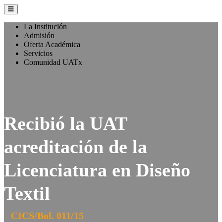
La Institución
Admisión
Oferta Académica
Servicios
Comunidad UATx
Recibió la UAT
acreditación de la
Licenciatura en Diseño
Textil
CICS/Bol. 011/15