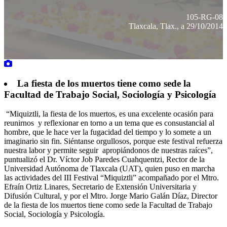
105-RG-08
Tlaxcala, Tlax., a 29/10/2014
La fiesta de los muertos tiene como sede la
Facultad de Trabajo Social, Sociología y Psicología
“Miquiztli, la fiesta de los muertos, es una excelente ocasión para
reunirnos y reflexionar en torno a un tema que es consustancial al
hombre, que le hace ver la fugacidad del tiempo y lo somete a un
imaginario sin fin. Siéntanse orgullosos, porque este festival refuerza
nuestra labor y permite seguir apropiándonos de nuestras raíces”,
puntualizó el Dr. Víctor Job Paredes Cuahquentzi, Rector de la
Universidad Autónoma de Tlaxcala (UAT), quien puso en marcha
las actividades del III Festival “Miquiztli” acompañado por el Mtro.
Efraín Ortiz Linares, Secretario de Extensión Universitaria y
Difusión Cultural, y por el Mtro. Jorge Mario Galán Díaz, Director
de la fiesta de los muertos tiene como sede la Facultad de Trabajo
Social, Sociología y Psicología.