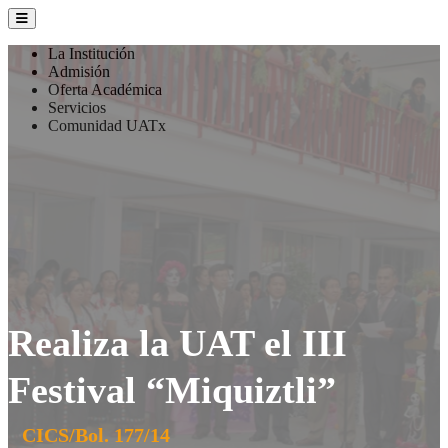
La Institución
Admisión
Oferta Académica
Servicios
Comunidad UATx
Realiza la UAT el III
Festival “Miquiztli”
CICS/Bol. 177/14