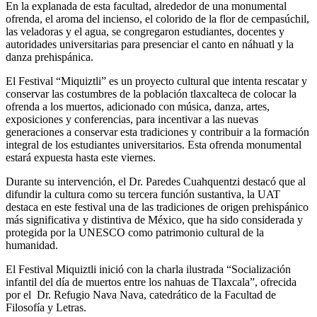
En la explanada de esta facultad, alrededor de una monumental
ofrenda, el aroma del incienso, el colorido de la flor de cempasúchil,
las veladoras y el agua, se congregaron estudiantes, docentes y
autoridades universitarias para presenciar el canto en náhuatl y la
danza prehispánica.
El Festival “Miquiztli” es un proyecto cultural que intenta rescatar y
conservar las costumbres de la población tlaxcalteca de colocar la
ofrenda a los muertos, adicionado con música, danza, artes,
exposiciones y conferencias, para incentivar a las nuevas
generaciones a conservar esta tradiciones y contribuir a la formación
integral de los estudiantes universitarios. Esta ofrenda monumental
estará expuesta hasta este viernes.
Durante su intervención, el Dr. Paredes Cuahquentzi destacó que al
difundir la cultura como su tercera función sustantiva, la UAT
destaca en este festival una de las tradiciones de origen prehispánico
más significativa y distintiva de México, que ha sido considerada y
protegida por la UNESCO como patrimonio cultural de la
humanidad.
El Festival Miquiztli inició con la charla ilustrada “Socialización
infantil del día de muertos entre los nahuas de Tlaxcala”, ofrecida
por el Dr. Refugio Nava Nava, catedrático de la Facultad de
Filosofía y Letras.