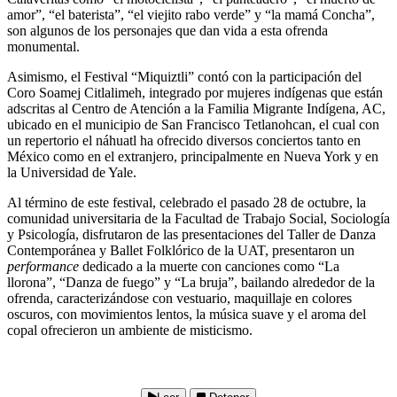
amor”, “el baterista”, “el viejito rabo verde” y “la mamá Concha”,
son algunos de los personajes que dan vida a esta ofrenda
monumental.
Asimismo, el Festival “Miquiztli” contó con la participación del
Coro Soamej Citlalimeh, integrado por mujeres indígenas que están
adscritas al Centro de Atención a la Familia Migrante Indígena, AC,
ubicado en el municipio de San Francisco Tetlanohcan, el cual con
un repertorio el náhuatl ha ofrecido diversos conciertos tanto en
México como en el extranjero, principalmente en Nueva York y en
la Universidad de Yale.
Al término de este festival, celebrado el pasado 28 de octubre, la
comunidad universitaria de la Facultad de Trabajo Social, Sociología
y Psicología, disfrutaron de las presentaciones del Taller de Danza
Contemporánea y Ballet Folklórico de la UAT, presentaron un
performance
dedicado a la muerte con canciones como “La
llorona”, “Danza de fuego” y “La bruja”, bailando alrededor de la
ofrenda, caracterizándose con vestuario, maquillaje en colores
oscuros, con movimientos lentos, la música suave y el aroma del
copal ofrecieron un ambiente de misticismo.