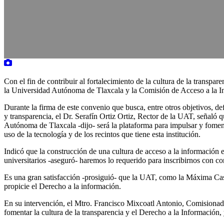
Con el fin de contribuir al fortalecimiento de la cultura de la transpa
la Universidad Autónoma de Tlaxcala y la Comisión de Acceso a la Inf
Durante la firma de este convenio que busca, entre otros objetivos, defi
y transparencia, el Dr. Serafín Ortiz Ortiz, Rector de la UAT, señaló
Autónoma de Tlaxcala -dijo- será la plataforma para impulsar y fomenta
uso de la tecnología y de los recintos que tiene esta institución.
Indicó que la construcción de una cultura de acceso a la información 
universitarios -aseguró- haremos lo requerido para inscribirnos con co
Es una gran satisfacción -prosiguió- que la UAT, como la Máxima Casa
propicie el Derecho a la información.
En su intervención, el Mtro. Francisco Mixcoatl Antonio, Comisionado 
fomentar la cultura de la transparencia y el Derecho a la Información,