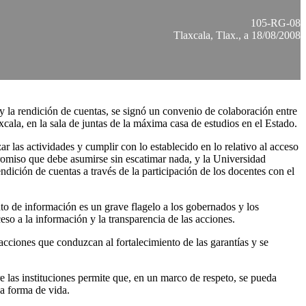
105-RG-08
Tlaxcala, Tlax., a 18/08/2008
s y la rendición de cuentas, se signó un convenio de colaboración entre
la, en la sala de juntas de la máxima casa de estudios en el Estado.
ar las actividades y cumplir con lo establecido en lo relativo al acceso
promiso que debe asumirse sin escatimar nada, y la Universidad
dición de cuentas a través de la participación de los docentes con el
nto de información es un grave flagelo a los gobernados y los
eso a la información y la transparencia de las acciones.
cciones que conduzcan al fortalecimiento de las garantías y se
e las instituciones permite que, en un marco de respeto, se pueda
na forma de vida.