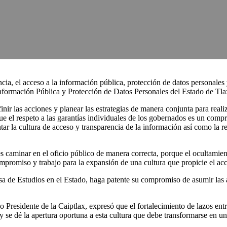
rencia, el acceso a la información pública, protección de datos personale
ormación Pública y Protección de Datos Personales del Estado de Tlaxca
nir las acciones y planear las estrategias de manera conjunta para realiz
 que el respeto a las garantías individuales de los gobernados es un com
r la cultura de acceso y transparencia de la información así como la ren
es caminar en el oficio público de manera correcta, porque el ocultamie
mpromiso y trabajo para la expansión de una cultura que propicie el acc
 de Estudios en el Estado, haga patente su compromiso de asumir las a
Presidente de la Caiptlax, expresó que el fortalecimiento de lazos entr
 y se dé la apertura oportuna a esta cultura que debe transformarse en u