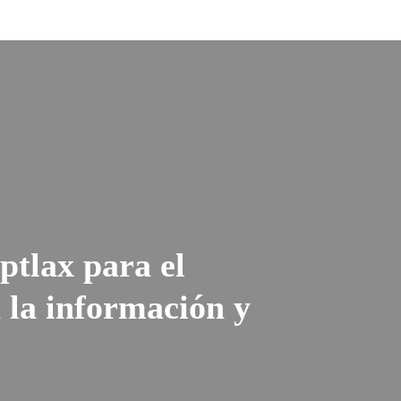
tlax para el
a la información y