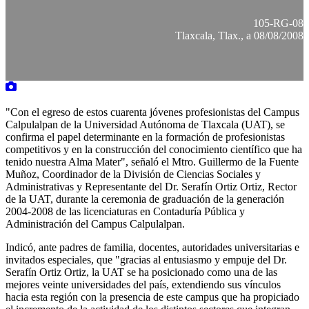
105-RG-08
Tlaxcala, Tlax., a 08/08/2008
"Con el egreso de estos cuarenta jóvenes profesionistas del Campus
Calpulalpan de la Universidad Autónoma de Tlaxcala (UAT), se
confirma el papel determinante en la formación de profesionistas
competitivos y en la construcción del conocimiento científico que ha
tenido nuestra Alma Mater", señaló el Mtro. Guillermo de la Fuente
Muñoz, Coordinador de la División de Ciencias Sociales y
Administrativas y Representante del Dr. Serafín Ortiz Ortiz, Rector
de la UAT, durante la ceremonia de graduación de la generación
2004-2008 de las licenciaturas en Contaduría Pública y
Administración del Campus Calpulalpan.
Indicó, ante padres de familia, docentes, autoridades universitarias e
invitados especiales, que "gracias al entusiasmo y empuje del Dr.
Serafín Ortiz Ortiz, la UAT se ha posicionado como una de las
mejores veinte universidades del país, extendiendo sus vínculos
hacia esta región con la presencia de este campus que ha propiciado