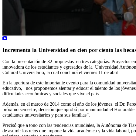
Incrementa la Universidad en cien por ciento las becas
Con la presentación de 32 propuestas en tres categorías: Proyectos em
innovadora de los estudiantes y egresados de la Universidad Autón
Cultural Universitario, la cual concluirá el viernes 11 de abril.
En la apertura de este importante evento para la comunidad universita
educativo, nos proponemos alentar y educar el talento de los jóvenes,
dificultades económicas y sociales que vive el país.
Además, en el marco de 2014 como el año de los jóvenes, el Dr. Parede
próximo semestre, decisión que aprobó por unanimidad el Honorable 
estudiantes universitarios y para sus familias”.
Precisó que a tono con las tendencias mundiales, la Autónoma de Tlax
de asumir los retos que impone la vida académica y la vida laboral, 