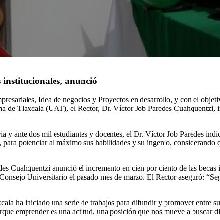
 institucionales, anunció
presariales, Idea de negocios y Proyectos en desarrollo, y con el obje
oma de Tlaxcala (UAT), el Rector, Dr. Víctor Job Paredes Cuahquentz
ria y ante dos mil estudiantes y docentes, el Dr. Víctor Job Paredes in
 para potenciar al máximo sus habilidades y su ingenio, considerando q
s Cuahquentzi anunció el incremento en cien por ciento de las becas ins
Consejo Universitario el pasado mes de marzo. El Rector aseguró: “Se
cala ha iniciado una serie de trabajos para difundir y promover entre 
porque emprender es una actitud, una posición que nos mueve a buscar 