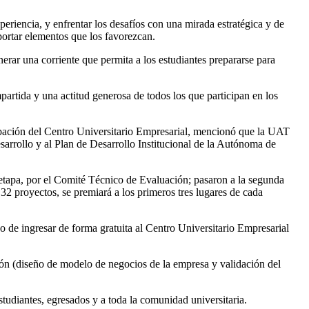
eriencia, y enfrentar los desafíos con una mirada estratégica y de
portar elementos que los favorezcan.
erar una corriente que permita a los estudiantes prepararse para
artida y una actitud generosa de todos los que participan en los
ubación del Centro Universitario Empresarial, mencionó que la UAT
esarrollo y al Plan de Desarrollo Institucional de la Autónoma de
etapa, por el Comité Técnico de Evaluación; pasaron a la segunda
 32 proyectos, se premiará a los primeros tres lugares de cada
 de ingresar de forma gratuita al Centro Universitario Empresarial
ión (diseño de modelo de negocios de la empresa y validación del
tudiantes, egresados y a toda la comunidad universitaria.