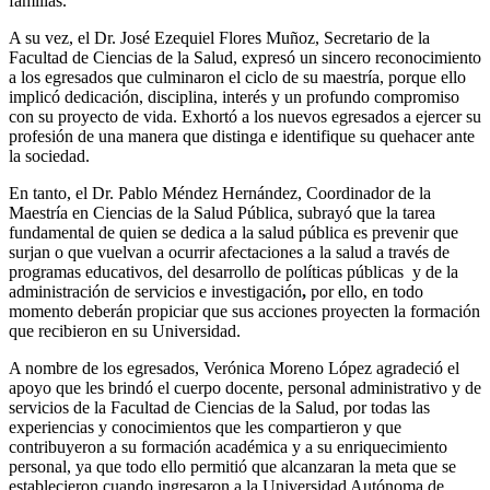
familias.
A su vez, el Dr. José Ezequiel Flores Muñoz, Secretario de la
Facultad de Ciencias de la Salud, expresó un sincero reconocimiento
a los egresados que culminaron el ciclo de su maestría, porque ello
implicó dedicación, disciplina, interés y un profundo compromiso
con su proyecto de vida. Exhortó a los nuevos egresados a ejercer su
profesión de una manera que distinga e identifique su quehacer ante
la sociedad.
En tanto, el Dr. Pablo Méndez Hernández, Coordinador de la
Maestría en Ciencias de la Salud Pública, subrayó que la tarea
fundamental de quien se dedica a la salud pública es prevenir que
surjan o que vuelvan a ocurrir afectaciones a la salud a través de
programas educativos, del desarrollo de políticas públicas y de la
administración de servicios e investigación
,
por ello, en todo
momento deberán propiciar que sus acciones proyecten la formación
que recibieron en su Universidad.
A nombre de los egresados, Verónica Moreno López agradeció el
apoyo que les brindó el cuerpo docente, personal administrativo y de
servicios de la Facultad de Ciencias de la Salud, por todas las
experiencias y conocimientos que les compartieron y que
contribuyeron a su formación académica y a su enriquecimiento
personal, ya que todo ello permitió que alcanzaran la meta que se
establecieron cuando ingresaron a la Universidad Autónoma de