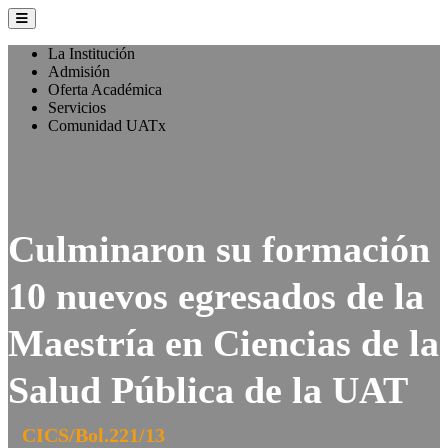
La Institución
Admisión
Oferta Académica
Servicios
Comunidad UATx
Culminaron su formación
10 nuevos egresados de la
Maestría en Ciencias de la
Salud Pública de la UAT
CICS/Bol.221/13