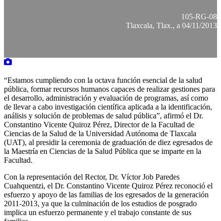
105-RG-08
Tlaxcala, Tlax., a 04/11/2013
“Estamos cumpliendo con la octava función esencial de la salud
pública, formar recursos humanos capaces de realizar gestiones para
el desarrollo, administración y evaluación de programas, así como
de llevar a cabo investigación científica aplicada a la identificación,
análisis y solución de problemas de salud pública”, afirmó el Dr.
Constantino Vicente Quiroz Pérez, Director de la Facultad de
Ciencias de la Salud de la Universidad Autónoma de Tlaxcala
(UAT), al presidir la ceremonia de graduación de diez egresados de
la Maestría en Ciencias de la Salud Pública que se imparte en la
Facultad.
Con la representación del Rector, Dr. Víctor Job Paredes
Cuahquentzi, el Dr. Constantino Vicente Quiroz Pérez reconoció el
esfuerzo y apoyo de las familias de los egresados de la generación
2011-2013, ya que la culminación de los estudios de posgrado
implica un esfuerzo permanente y el trabajo constante de sus