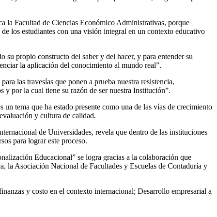
oca la Facultad de Ciencias Económico Administrativas, porque
n de los estudiantes con una visión integral en un contexto educativo
 su propio constructo del saber y del hacer, y para entender su
nciar la aplicación del conocimiento al mundo real”.
para las travesías que ponen a prueba nuestra resistencia,
y por la cual tiene su razón de ser nuestra Institución”.
s un tema que ha estado presente como una de las vías de crecimiento
valuación y cultura de calidad.
ternacional de Universidades, revela que dentro de las instituciones
rsos para lograr este proceso.
nalización Educacional” se logra gracias a la colaboración que
ca, la Asociación Nacional de Facultades y Escuelas de Contaduría y
inanzas y costo en el contexto internacional; Desarrollo empresarial a