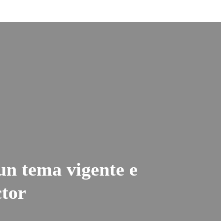
 un tema vigente e
ctor