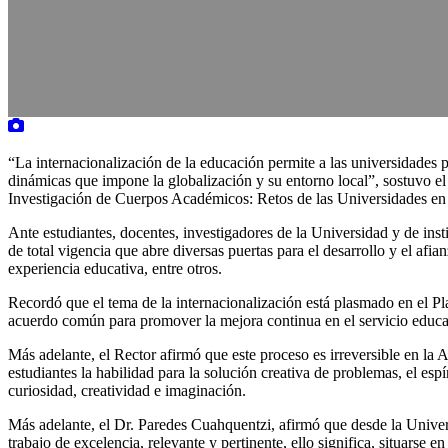
“La internacionalización de la educación permite a las universidades par
dinámicas que impone la globalización y su entorno local”, sostuvo 
Investigación de Cuerpos Académicos: Retos de las Universidades en 
Ante estudiantes, docentes, investigadores de la Universidad y de ins
de total vigencia que abre diversas puertas para el desarrollo y el afia
experiencia educativa, entre otros.
Recordó que el tema de la internacionalización está plasmado en el P
acuerdo común para promover la mejora continua en el servicio educat
Más adelante, el Rector afirmó que este proceso es irreversible en la
estudiantes la habilidad para la solución creativa de problemas, el espí
curiosidad, creatividad e imaginación.
Más adelante, el Dr. Paredes Cuahquentzi, afirmó que desde la Univer
trabajo de excelencia, relevante y pertinente, ello significa, situarse 