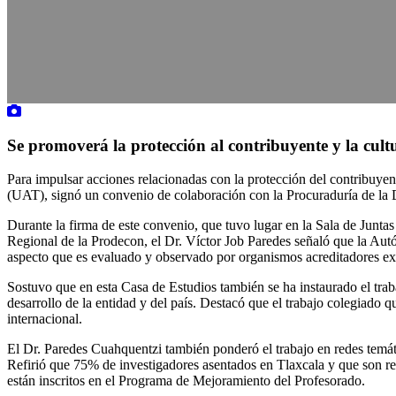
Se promoverá la protección al contribuyente y la cult
Para impulsar acciones relacionadas con la protección del contribuyen
(UAT), signó un convenio de colaboración con la Procuraduría de la 
Durante la firma de este convenio, que tuvo lugar en la Sala de Jun
Regional de la Prodecon, el Dr. Víctor Job Paredes señaló que la Au
aspecto que es evaluado y observado por organismos acreditadores ex
Sostuvo que en esta Casa de Estudios también se ha instaurado el traba
desarrollo de la entidad y del país. Destacó que el trabajo colegiado q
internacional.
El Dr. Paredes Cuahquentzi también ponderó el trabajo en redes temátic
Refirió que 75% de investigadores asentados en Tlaxcala y que son 
están inscritos en el Programa de Mejoramiento del Profesorado.