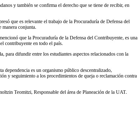
adanos y también se confirma el derecho que se tiene de recibir, en
xpresó que es relevante el trabajo de la Procuraduría de Defensa del
de manera conjunta.
encionó que la Procuraduría de la Defensa del Contribuyente, es una
l contribuyente en todo el país.
, para difundir entre los estudiantes aspectos relacionados con la
sta dependencia es un organismo público descentralizado,
tación y seguimiento a los procedimientos de queja o reclamación contra
emoltzin Teomitzi, Responsable del área de Planeación de la UAT.