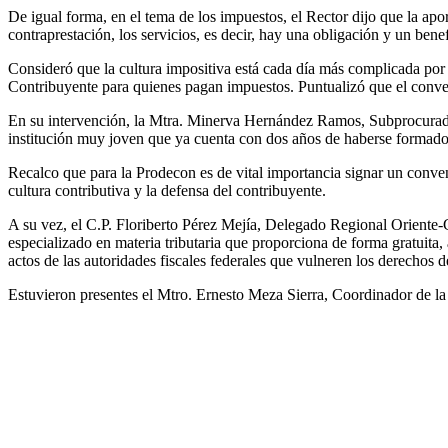
De igual forma, en el tema de los impuestos, el Rector dijo que la apo
contraprestación, los servicios, es decir, hay una obligación y un benef
Consideró que la cultura impositiva está cada día más complicada por si
Contribuyente para quienes pagan impuestos. Puntualizó que el conven
En su intervención, la Mtra. Minerva Hernández Ramos, Subprocurado
institución muy joven que ya cuenta con dos años de haberse formado 
Recalco que para la Prodecon es de vital importancia signar un conveni
cultura contributiva y la defensa del contribuyente.
A su vez, el C.P. Floriberto Pérez Mejía, Delegado Regional Oriente-
especializado en materia tributaria que proporciona de forma gratuita, 
actos de las autoridades fiscales federales que vulneren los derechos d
Estuvieron presentes el Mtro. Ernesto Meza Sierra, Coordinador de la