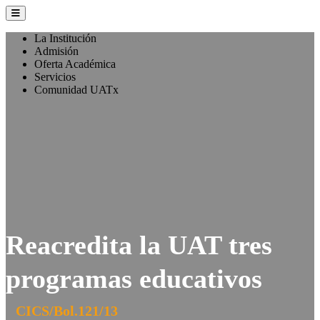
La Institución
Admisión
Oferta Académica
Servicios
Comunidad UATx
Reacredita la UAT tres
programas educativos
CICS/Bol.121/13