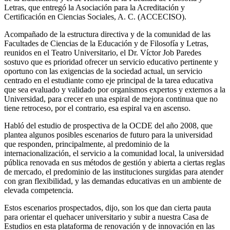
Letras, que entregó la Asociación para la Acreditación y
Certificación en Ciencias Sociales, A. C. (ACCECISO).
Acompañado de la estructura directiva y de la comunidad de las
Facultades de Ciencias de la Educación y de Filosofía y Letras,
reunidos en el Teatro Universitario, el Dr. Víctor Job Paredes
sostuvo que es prioridad ofrecer un servicio educativo pertinente y
oportuno con las exigencias de la sociedad actual, un servicio
centrado en el estudiante como eje principal de la tarea educativa
que sea evaluado y validado por organismos expertos y externos a la
Universidad, para crecer en una espiral de mejora continua que no
tiene retroceso, por el contrario, esa espiral va en ascenso.
Habló del estudio de prospectiva de la OCDE del año 2008, que
plantea algunos posibles escenarios de futuro para la universidad
que responden, principalmente, al predominio de la
internacionalización, el servicio a la comunidad local, la universidad
pública renovada en sus métodos de gestión y abierta a ciertas reglas
de mercado, el predominio de las instituciones surgidas para atender
con gran flexibilidad, y las demandas educativas en un ambiente de
elevada competencia.
Estos escenarios prospectados, dijo, son los que dan cierta pauta
para orientar el quehacer universitario y subir a nuestra Casa de
Estudios en esta plataforma de renovación y de innovación en las