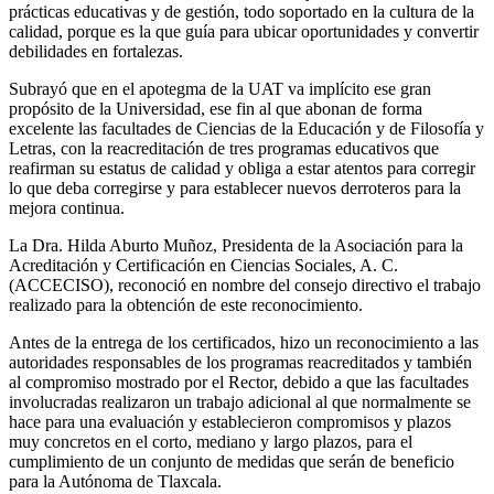
prácticas educativas y de gestión, todo soportado en la cultura de la
calidad, porque es la que guía para ubicar oportunidades y convertir
debilidades en fortalezas.
Subrayó que en el apotegma de la UAT va implícito ese gran
propósito de la Universidad, ese fin al que abonan de forma
excelente las facultades de Ciencias de la Educación y de Filosofía y
Letras, con la reacreditación de tres programas educativos que
reafirman su estatus de calidad y obliga a estar atentos para corregir
lo que deba corregirse y para establecer nuevos derroteros para la
mejora continua.
La Dra. Hilda Aburto Muñoz, Presidenta de la Asociación para la
Acreditación y Certificación en Ciencias Sociales, A. C.
(ACCECISO), reconoció en nombre del consejo directivo el trabajo
realizado para la obtención de este reconocimiento.
Antes de la entrega de los certificados, hizo un reconocimiento a las
autoridades responsables de los programas reacreditados y también
al compromiso mostrado por el Rector, debido a que las facultades
involucradas realizaron un trabajo adicional al que normalmente se
hace para una evaluación y establecieron compromisos y plazos
muy concretos en el corto, mediano y largo plazos, para el
cumplimiento de un conjunto de medidas que serán de beneficio
para la Autónoma de Tlaxcala.