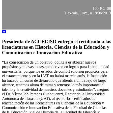
105-RG-08
Tlaxcala, Tlax., a 18/06/2013
Presidenta de ACCECISO entregó el certificado a las
licenciaturas en Historia, Ciencias de la Educación y
Comunicación e Innovación Educativa
“La consecución de un objetivo, obliga a establecer nuevos
propósitos y nuevas metas que deriven en logros para la comunidad
universitaria, porque los estados de confort solo son propicios para
el estancamiento y en la UAT no habrá marcha atrás, la Institución
ha trazado un curso de desarrollo que alienta a un trabajo de largo
alcance, tenemos altura de miras y tenemos lo más importante: el
talento y la creatividad de nuestros docentes y estudiantes”, aseguró
el Dr. Víctor Job Paredes Cuahquentzi, Rector de la Universidad
Autónoma de Tlaxcala (UAT), al recibir los certificados de
reacreditación de las licenciaturas en Ciencias de la Educación y
Comunicación e Innovación Educativa de la Facultad de Ciencias
de la Educación, y el de Historia de la Facultad de Filosofía y