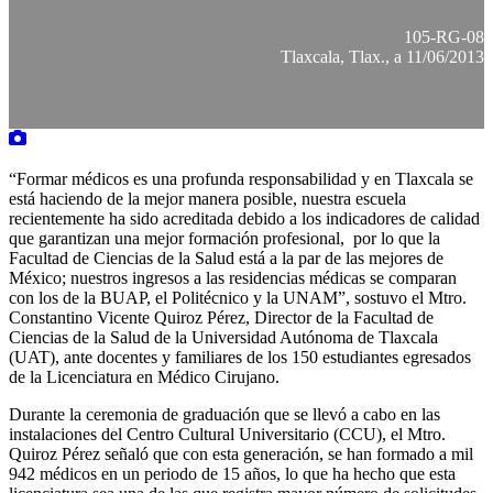
105-RG-08
Tlaxcala, Tlax., a 11/06/2013
“Formar médicos es una profunda responsabilidad y en Tlaxcala se
está haciendo de la mejor manera posible, nuestra escuela
recientemente ha sido acreditada debido a los indicadores de calidad
que garantizan una mejor formación profesional, por lo que la
Facultad de Ciencias de la Salud está a la par de las mejores de
México; nuestros ingresos a las residencias médicas se comparan
con los de la BUAP, el Politécnico y la UNAM”, sostuvo el Mtro.
Constantino Vicente Quiroz Pérez, Director de la Facultad de
Ciencias de la Salud de la Universidad Autónoma de Tlaxcala
(UAT), ante docentes y familiares de los 150 estudiantes egresados
de la Licenciatura en Médico Cirujano.
Durante la ceremonia de graduación que se llevó a cabo en las
instalaciones del Centro Cultural Universitario (CCU), el Mtro.
Quiroz Pérez señaló que con esta generación, se han formado a mil
942 médicos en un periodo de 15 años, lo que ha hecho que esta