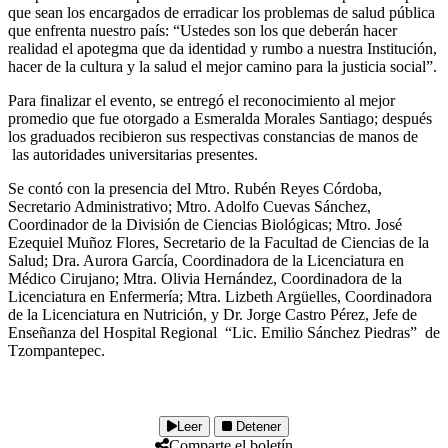
que sean los encargados de erradicar los problemas de salud pública
que enfrenta nuestro país: “Ustedes son los que deberán hacer
realidad el apotegma que da identidad y rumbo a nuestra Institución,
hacer de la cultura y la salud el mejor camino para la justicia social”.
Para finalizar el evento, se entregó el reconocimiento al mejor
promedio que fue otorgado a Esmeralda Morales Santiago; después
los graduados recibieron sus respectivas constancias de manos de
las autoridades universitarias presentes.
Se contó con la presencia del Mtro. Rubén Reyes Córdoba,
Secretario Administrativo; Mtro. Adolfo Cuevas Sánchez,
Coordinador de la División de Ciencias Biológicas; Mtro. José
Ezequiel Muñoz Flores, Secretario de la Facultad de Ciencias de la
Salud; Dra. Aurora García, Coordinadora de la Licenciatura en
Médico Cirujano; Mtra. Olivia Hernández, Coordinadora de la
Licenciatura en Enfermería; Mtra. Lizbeth Argüelles, Coordinadora
de la Licenciatura en Nutrición, y Dr. Jorge Castro Pérez, Jefe de
Enseñanza del Hospital Regional “Lic. Emilio Sánchez Piedras” de
Tzompantepec.
Leer
Detener
Comparte el boletín