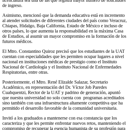
licenciatura sea una de las que registra mayor número de solicitudes
de ingreso.
Asimismo, mencionó que la demanda educativa está en incremento
al atender solicitudes de diferentes ciudades del país como Veracruz,
Chiapas, Hidalgo, Baja California, Estado de México e incluso de
otros países, lo que aumenta la responsabilidad en la máxima Casa
de Estudios, al asumir un mayor compromiso en la formación de los
futuros médicos.
El Mtro. Constantino Quiroz precisó que los estudiantes de la UAT
cuentan con especialidades que les permiten ocupar lugares a nivel
nacional en instituciones médicas de prestigio como el Instituto
Nacional de Cardiología y el Instituto Nacional de Enfermedades
Respiratorias, entre otras.
Posteriormente, el Mtro. René Elizalde Salazar, Secretario
Académico, en representación del Dr. Víctor Job Paredes
Cuahquentzi, Rector de la UAT y padrino de generación, apuntó
que nuestra universidad no solo cuenta con programas acreditados
sino también con una infraestructura altamente competitiva que ha
permitido el desarrollo favorable de la comunidad universitaria.
Invitó a los graduados a mantenerse con esa constancia que los
caracteriza y que les permite enfrentar nuevos retos, manteniendo el
compromiso de recuperar la esencia humanista de su profesión para