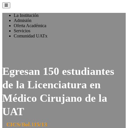
La Institución
Admisión
Oferta Académica
Servicios
Comunidad UATx
Egresan 150 estudiantes
de la Licenciatura en
Médico Cirujano de la
UAT
CICS/Bol.115/13