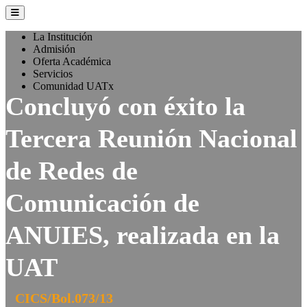
La Institución
Admisión
Oferta Académica
Servicios
Comunidad UATx
Concluyó con éxito la
Tercera Reunión Nacional
de Redes de
Comunicación de
ANUIES, realizada en la
UAT
CICS/Bol.073/13