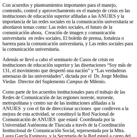
Con acuerdos y planteamientos importantes para el manejo,
contenido, control y aprovechamiento en el manejo de crisis en las
instituciones de educación superior afiliadas a las ANUIES y la
importancia de las redes sociales en la comunicación universitaria se
abordaron temas como: Las redes sociales, el futuro de la
comunicación ahora, Creación de imagen y comunicación
universitaria en redes sociales, El boletín de prensa, fortaleza o
barrera para la comunicación universitaria, y Las redes sociales para
la comunicación universitaria.
Además se llevó a cabo el seminario de Casos de crisis en
instituciones de educación superior y las disertaciones “Soy más de
131, el movimiento que despertó una nación” y “Las verdaderas
amenazas de las universidades”, dictada por el Dr. Jorge Medina
Viedas Director del Suplemento
Campus
de Milenio.
Como parte de los acuerdos institucionales para el trabajo de las
Redes de Comunicación de las regiones noreste, noroeste,
metropolitana y centro sur de las instituciones afiliadas a la
ANUIES y con el fin de direccionar acciones que conlleven a la
mejora de esta actividad, se constituyó la Red Nacional de
Comunicación de ANUIES que estará Coordinada por la
Universidad Autónoma de Tlaxcala a través de la Coordinación
Institucional de Comunicación Social, representada por la Mtra.
Laura García Espinoza, y la Secretaría de la Red estará a cargo del