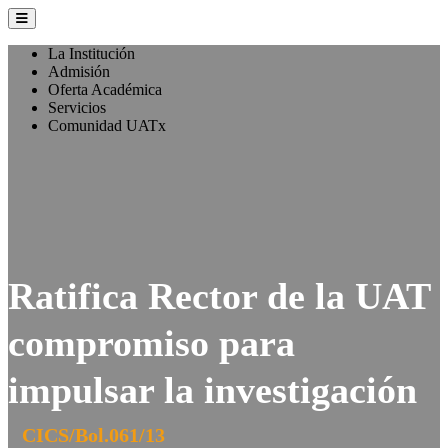
La Institución
Admisión
Oferta Académica
Servicios
Comunidad UATx
Ratifica Rector de la UAT
compromiso para
impulsar la investigación
CICS/Bol.061/13