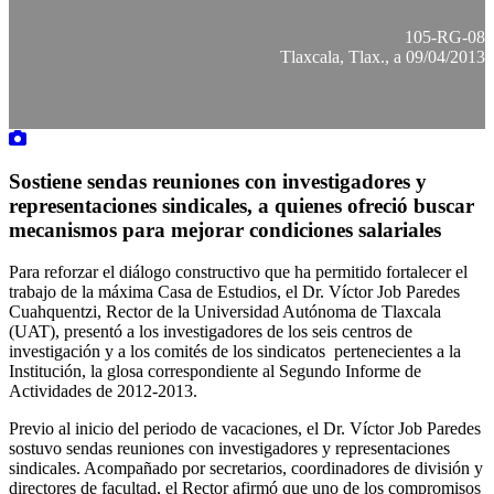
105-RG-08
Tlaxcala, Tlax., a 09/04/2013
Sostiene sendas reuniones con investigadores y
representaciones sindicales, a quienes ofreció buscar
mecanismos para mejorar condiciones salariales
Para reforzar el diálogo constructivo que ha permitido fortalecer el
trabajo de la máxima Casa de Estudios, el Dr. Víctor Job Paredes
Cuahquentzi, Rector de la Universidad Autónoma de Tlaxcala
(UAT), presentó a los investigadores de los seis centros de
investigación y a los comités de los sindicatos pertenecientes a la
Institución, la glosa correspondiente al Segundo Informe de
Actividades de 2012-2013.
Previo al inicio del periodo de vacaciones, el Dr. Víctor Job Paredes
sostuvo sendas reuniones con investigadores y representaciones
sindicales. Acompañado por secretarios, coordinadores de división y
directores de facultad, el Rector afirmó que uno de los compromisos