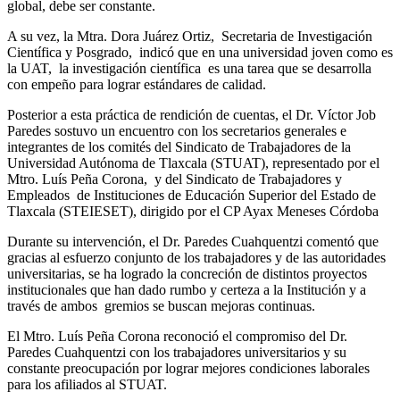
global, debe ser constante.
A su vez, la Mtra. Dora Juárez Ortiz, Secretaria de Investigación
Científica y Posgrado, indicó que en una universidad joven como es
la UAT, la investigación científica es una tarea que se desarrolla
con empeño para lograr estándares de calidad.
Posterior a esta práctica de rendición de cuentas, el Dr. Víctor Job
Paredes sostuvo un encuentro con los secretarios generales e
integrantes de los comités del Sindicato de Trabajadores de la
Universidad Autónoma de Tlaxcala (STUAT), representado por el
Mtro. Luís Peña Corona, y del Sindicato de Trabajadores y
Empleados de Instituciones de Educación Superior del Estado de
Tlaxcala (STEIESET), dirigido por el CP Ayax Meneses Córdoba
Durante su intervención, el Dr. Paredes Cuahquentzi comentó que
gracias al esfuerzo conjunto de los trabajadores y de las autoridades
universitarias, se ha logrado la concreción de distintos proyectos
institucionales que han dado rumbo y certeza a la Institución y a
través de ambos gremios se buscan mejoras continuas.
El Mtro. Luís Peña Corona reconoció el compromiso del Dr.
Paredes Cuahquentzi con los trabajadores universitarios y su
constante preocupación por lograr mejores condiciones laborales
para los afiliados al STUAT.