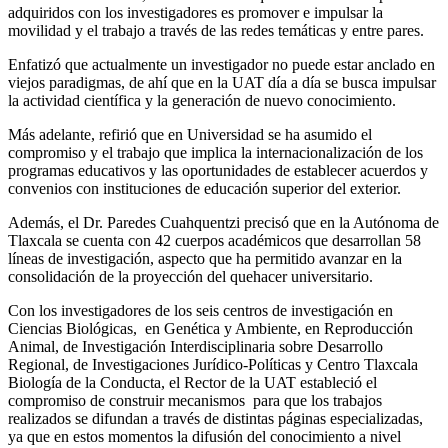
adquiridos con los investigadores es promover e impulsar la
movilidad y el trabajo a través de las redes temáticas y entre pares.
Enfatizó que actualmente un investigador no puede estar anclado en
viejos paradigmas, de ahí que en la UAT día a día se busca impulsar
la actividad científica y la generación de nuevo conocimiento.
Más adelante, refirió que en Universidad se ha asumido el
compromiso y el trabajo que implica la internacionalización de los
programas educativos y las oportunidades de establecer acuerdos y
convenios con instituciones de educación superior del exterior.
Además, el Dr. Paredes Cuahquentzi precisó que en la Autónoma de
Tlaxcala se cuenta con 42 cuerpos académicos que desarrollan 58
líneas de investigación, aspecto que ha permitido avanzar en la
consolidación de la proyección del quehacer universitario.
Con los investigadores de los seis centros de investigación en
Ciencias Biológicas, en Genética y Ambiente, en Reproducción
Animal, de Investigación Interdisciplinaria sobre Desarrollo
Regional, de Investigaciones Jurídico-Políticas y Centro Tlaxcala
Biología de la Conducta, el Rector de la UAT estableció el
compromiso de construir mecanismos para que los trabajos
realizados se difundan a través de distintas páginas especializadas,
ya que en estos momentos la difusión del conocimiento a nivel