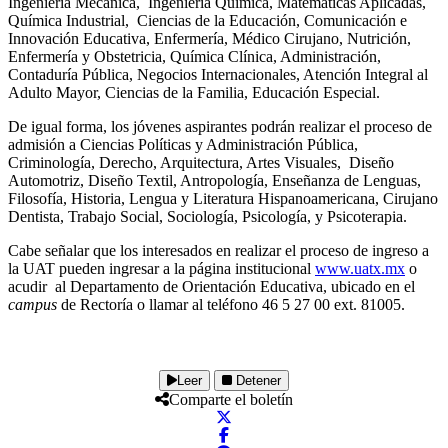
Ingeniería Mecánica, Ingeniería Química, Matemáticas Aplicadas,
Química Industrial, Ciencias de la Educación, Comunicación e
Innovación Educativa, Enfermería, Médico Cirujano, Nutrición,
Enfermería y Obstetricia, Química Clínica, Administración,
Contaduría Pública, Negocios Internacionales, Atención Integral al
Adulto Mayor, Ciencias de la Familia, Educación Especial.
De igual forma, los jóvenes aspirantes podrán realizar el proceso de
admisión a Ciencias Políticas y Administración Pública,
Criminología, Derecho, Arquitectura, Artes Visuales, Diseño
Automotriz, Diseño Textil, Antropología, Enseñanza de Lenguas,
Filosofía, Historia, Lengua y Literatura Hispanoamericana, Cirujano
Dentista, Trabajo Social, Sociología, Psicología, y Psicoterapia.
Cabe señalar que los interesados en realizar el proceso de ingreso a
la UAT pueden ingresar a la página institucional
www.uatx.mx
o
acudir al Departamento de Orientación Educativa, ubicado en el
campus
de Rectoría o llamar al teléfono 46 5 27 00 ext. 81005.
Leer
Detener
Comparte el boletín