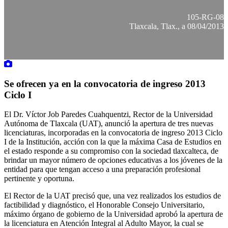
105-RG-08
Tlaxcala, Tlax., a 08/04/2013
Se ofrecen ya en la convocatoria de ingreso 2013
Ciclo I
El Dr. Víctor Job Paredes Cuahquentzi, Rector de la Universidad
Autónoma de Tlaxcala (UAT), anunció la apertura de tres nuevas
licenciaturas, incorporadas en la convocatoria de ingreso 2013 Ciclo
I de la Institución, acción con la que la máxima Casa de Estudios en
el estado responde a su compromiso con la sociedad tlaxcalteca, de
brindar un mayor número de opciones educativas a los jóvenes de la
entidad para que tengan acceso a una preparación profesional
pertinente y oportuna.
El Rector de la UAT precisó que, una vez realizados los estudios de
factibilidad y diagnóstico, el Honorable Consejo Universitario,
máximo órgano de gobierno de la Universidad aprobó la apertura de
la licenciatura en Atención Integral al Adulto Mayor, la cual se