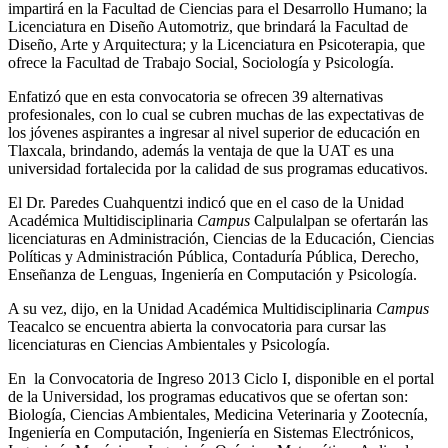
impartirá en la Facultad de Ciencias para el Desarrollo Humano; la
Licenciatura en Diseño Automotriz, que brindará la Facultad de
Diseño, Arte y Arquitectura; y la Licenciatura en Psicoterapia, que
ofrece la Facultad de Trabajo Social, Sociología y Psicología.
Enfatizó que en esta convocatoria se ofrecen 39 alternativas
profesionales, con lo cual se cubren muchas de las expectativas de
los jóvenes aspirantes a ingresar al nivel superior de educación en
Tlaxcala, brindando, además la ventaja de que la UAT es una
universidad fortalecida por la calidad de sus programas educativos.
El Dr. Paredes Cuahquentzi indicó que en el caso de la Unidad
Académica Multidisciplinaria
Campus
Calpulalpan se ofertarán las
licenciaturas en Administración, Ciencias de la Educación, Ciencias
Políticas y Administración Pública, Contaduría Pública, Derecho,
Enseñanza de Lenguas, Ingeniería en Computación y Psicología.
A su vez, dijo, en la Unidad Académica Multidisciplinaria
Campus
Teacalco se encuentra abierta la convocatoria para cursar las
licenciaturas en Ciencias Ambientales y Psicología.
En la Convocatoria de Ingreso 2013 Ciclo I, disponible en el portal
de la Universidad, los programas educativos que se ofertan son:
Biología, Ciencias Ambientales, Medicina Veterinaria y Zootecnía,
Ingeniería en Computación, Ingeniería en Sistemas Electrónicos,