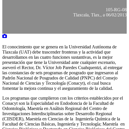
105-RG-08
Tlaxcala, Tlax., a 06/02/2013
El conocimiento que se genera en la Universidad Autónoma de
Tlaxcala (UAT) debe trascender fronteras y la actividad que
desarrollamos en las cuatro funciones sustantivas, es la mejor
presentación que tiene la Universidad ante cualquier escenario,
aseveró el Rector, Dr. Víctor Job Paredes Cuahquentzi, al entregar
las constancias de seis programas de posgrado que ingresaron al
Padrón Nacional de Posgrados de Calidad (PNPC) del Consejo
Nacional de Ciencias y Tecnología (Conacyt), el cual busca
fomentar la mejora continua y el aseguramiento de la calidad.
Los programas que cumplieron con los criterios establecidos por el
Conacyt son la Especialidad en Endodoncia de la Facultad de
Odontología, Maestría en Análisis Regional del Centro de
Investigaciones Interdisciplinarias sobre Desarrollo Regional
(CIISDER), Maestría en Ciencias de la Ingeniería Química de la
Facultad de Ciencias Básicas, Ingeniería y Tecnología; Maestría en