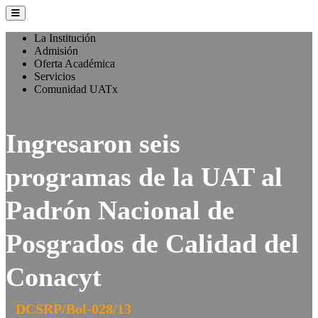
La Institución
Admisión
Oferta Académica
Servicios
Comunidad UATx
Ingresaron seis
programas de la UAT al
Padrón Nacional de
Posgrados de Calidad del
Conacyt
DCSRP/Bol-028/13