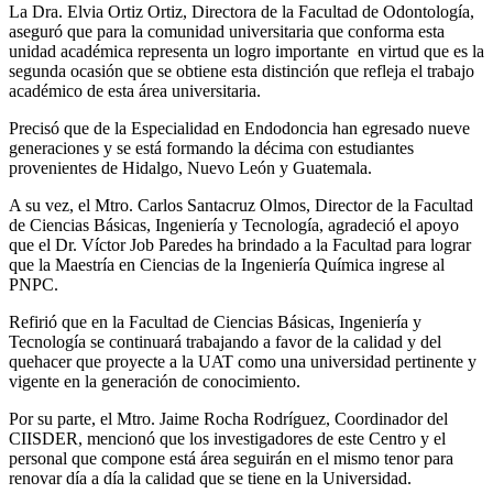
La Dra. Elvia Ortiz Ortiz, Directora de la Facultad de Odontología,
aseguró que para la comunidad universitaria que conforma esta
unidad académica representa un logro importante en virtud que es la
segunda ocasión que se obtiene esta distinción que refleja el trabajo
académico de esta área universitaria.
Precisó que de la Especialidad en Endodoncia han egresado nueve
generaciones y se está formando la décima con estudiantes
provenientes de Hidalgo, Nuevo León y Guatemala.
A su vez, el Mtro. Carlos Santacruz Olmos, Director de la Facultad
de Ciencias Básicas, Ingeniería y Tecnología, agradeció el apoyo
que el Dr. Víctor Job Paredes ha brindado a la Facultad para lograr
que la Maestría en Ciencias de la Ingeniería Química ingrese al
PNPC.
Refirió que en la Facultad de Ciencias Básicas, Ingeniería y
Tecnología se continuará trabajando a favor de la calidad y del
quehacer que proyecte a la UAT como una universidad pertinente y
vigente en la generación de conocimiento.
Por su parte, el Mtro. Jaime Rocha Rodríguez, Coordinador del
CIISDER, mencionó que los investigadores de este Centro y el
personal que compone está área seguirán en el mismo tenor para
renovar día a día la calidad que se tiene en la Universidad.