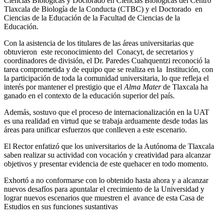
Ciencias Biológicas y Doctorado en Ciencias Biológicas del Centro
Tlaxcala de Biología de la Conducta (CTBC) y el Doctorado en
Ciencias de la Educación de la Facultad de Ciencias de la
Educación.
Con la asistencia de los titulares de las áreas universitarias que
obtuvieron este reconocimiento del Conacyt, de secretarios y
coordinadores de división, el Dr. Paredes Cuahquentzi reconoció la
tarea comprometida y de equipo que se realiza en la Institución, con
la participación de toda la comunidad universitaria, lo que refleja el
interés por mantener el prestigio que el
Alma Mater
de Tlaxcala ha
ganado en el contexto de la educación superior del país.
Además, sostuvo que el proceso de internacionalización en la UAT
es una realidad en virtud que se trabaja arduamente desde todas las
áreas para unificar esfuerzos que conlleven a este escenario.
El Rector enfatizó que los universitarios de la Autónoma de Tlaxcala
saben realizar su actividad con vocación y creatividad para alcanzar
objetivos y presentar evidencia de este quehacer en todo momento.
Exhortó a no conformarse con lo obtenido hasta ahora y a alcanzar
nuevos desafíos para apuntalar el crecimiento de la Universidad y
lograr nuevos escenarios que muestren el avance de esta Casa de
Estudios en sus funciones sustantivas