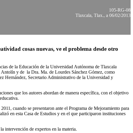
105-RG-08
Tlaxcala, Tlax., a 06/02/2013
eatividad cosas nuevas, ve el problema desde otro
encias de la Educación de la Universidad Autónoma de Tlaxcala
uez Antolín y de la Dra. Ma. de Lourdes Sánchez Gómez, como
dez Hernández, Secretario Administrativo de la Universidad y
aciones que los autores abordan de manera específica, con el objetivo
 educativa.
e 2011, cuando se presentaron ante el Programa de Mejoramiento para
izó en esta Casa de Estudios y en el que participaron instituciones
la intervención de expertos en la materia.