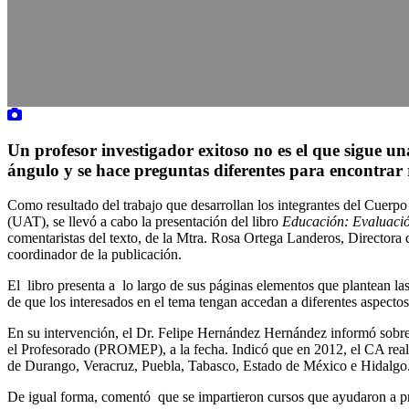
Un profesor investigador exitoso no es el que sigue un
ángulo y se hace preguntas diferentes para encontrar
Como resultado del trabajo que desarrollan los integrantes del Cuer
(UAT), se llevó a cabo la presentación del libro
Educación: Evaluació
comentaristas del texto, de la Mtra. Rosa Ortega Landeros, Directora
coordinador de la publicación.
El libro presenta a lo largo de sus páginas elementos que plantean la
de que los interesados en el tema tengan accedan a diferentes aspectos
En su intervención, el Dr. Felipe Hernández Hernández informó sobre
el Profesorado (PROMEP), a la fecha. Indicó que en 2012, el CA realiz
de Durango, Veracruz, Puebla, Tabasco, Estado de México e Hidalgo
De igual forma, comentó que se impartieron cursos que ayudaron a prof