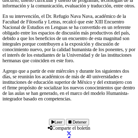
discurso, diseño curricular y diseño de programas, tecnologías de la
información y la comunicación, evaluación y traducción, entre otros.
En su intervención, el Dr. Refugio Nava Nava, académico de la
Facultad de Filosofía y Letras, recalcó que este XIII Encuentro
Nacional de Estudios en Lenguas se ha convertido en un referente
obligado entre los espacios de discusión más productivos del país,
debido a que los beneficios de un encuentro de esta magnitud son
integrales porque contribuyen a la exposición y discusión de
conocimiento nuevo, por la calidad humanista de los ponentes, y por
el interés de los estudiantes de la Universidad y de las instituciones
hermanas que coinciden en este foro.
Agrego que a partir de este miércoles y durante los siguientes dos
días, se reunirán los académicos de más de 40 universidades e
instituciones de educación superior de México y del extranjero con
el firme propósito de socializar los nuevos conocimientos que dentro
de las aulas se han generado, en el marco del modelo Humanista-
integrador basado en competencias.
Leer
Detener
Comparte el boletín