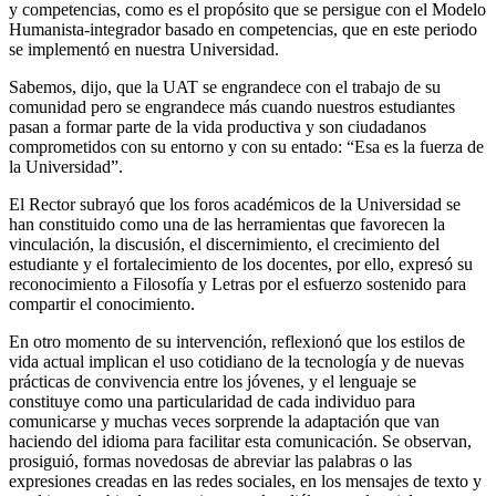
y competencias, como es el propósito que se persigue con el Modelo
Humanista-integrador basado en competencias, que en este periodo
se implementó en nuestra Universidad.
Sabemos, dijo, que la UAT se engrandece con el trabajo de su
comunidad pero se engrandece más cuando nuestros estudiantes
pasan a formar parte de la vida productiva y son ciudadanos
comprometidos con su entorno y con su entado: “Esa es la fuerza de
la Universidad”.
El Rector subrayó que los foros académicos de la Universidad se
han constituido como una de las herramientas que favorecen la
vinculación, la discusión, el discernimiento, el crecimiento del
estudiante y el fortalecimiento de los docentes, por ello, expresó su
reconocimiento a Filosofía y Letras por el esfuerzo sostenido para
compartir el conocimiento.
En otro momento de su intervención, reflexionó que los estilos de
vida actual implican el uso cotidiano de la tecnología y de nuevas
prácticas de convivencia entre los jóvenes, y el lenguaje se
constituye como una particularidad de cada individuo para
comunicarse y muchas veces sorprende la adaptación que van
haciendo del idioma para facilitar esta comunicación. Se observan,
prosiguió, formas novedosas de abreviar las palabras o las
expresiones creadas en las redes sociales, en los mensajes de texto y