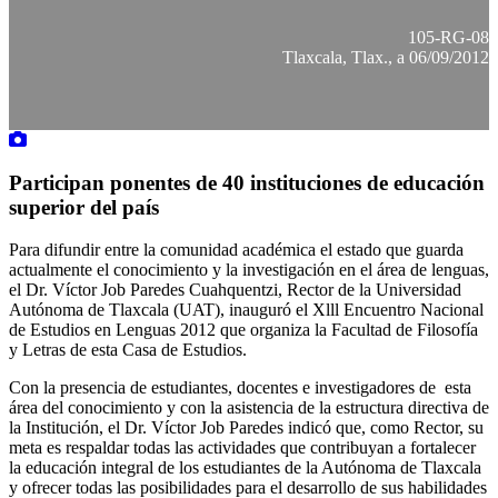
105-RG-08
Tlaxcala, Tlax., a 06/09/2012
Participan ponentes de 40 instituciones de educación
superior del país
Para difundir entre la comunidad académica el estado que guarda
actualmente el conocimiento y la investigación en el área de lenguas,
el Dr. Víctor Job Paredes Cuahquentzi, Rector de la Universidad
Autónoma de Tlaxcala (UAT), inauguró el Xlll Encuentro Nacional
de Estudios en Lenguas 2012 que organiza la Facultad de Filosofía
y Letras de esta Casa de Estudios.
Con la presencia de estudiantes, docentes e investigadores de esta
área del conocimiento y con la asistencia de la estructura directiva de
la Institución, el Dr. Víctor Job Paredes indicó que, como Rector, su
meta es respaldar todas las actividades que contribuyan a fortalecer
la educación integral de los estudiantes de la Autónoma de Tlaxcala
y ofrecer todas las posibilidades para el desarrollo de sus habilidades