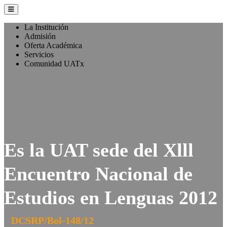
La Institución
Admisión
Oferta Académica
Servicios
Comunidad UATx
Es la UAT sede del Xlll
Encuentro Nacional de
Estudios en Lenguas 2012
DCSRP/Bol-148/12