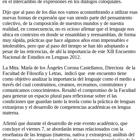
en el intercambio de expresiones en los diálogos coloquiales.
Dijo que al paso de los días nos vamos acostumbrando a utilizar esas
nuevas formas de expresión que van siendo parte del pensamiento
colectivo, de la composición de nuestros mundos y de nuestra
realidad, en consecuencia, no es ocioso afirmar que el lenguaje nos
ubica en contextos en donde se ensamblan y reensamblan, de forma
muy rápida, prácticas que hace algunos años eran impensables e
intolerables, pero que al paso del tiempo se han ido adoptando a
pesar de las reticencias, de ahí la importancia de este Xlll Encuentro
Nacional de Estudios en Lenguas 2012.
La Mtra. María de los Ángeles Corona Castellanos, Directora de la
Facultad de Filosofía y Letras, indicó que este encuentro tiene
como objetivo analizar la importancia del lenguaje como el medio a
través del cual construimos, creamos, recreamos, construimos y
comunicamos conocimientos. Resaltó el compromiso de la Facultad
para generar un espacio plural para reflexionar sobre el las
condiciones que guardan tanto la teoría como la práctica de lenguas
extranjeras y el desarrollo de competencias académicas en lengua
materna.
Afirmó que durante el desarrollo de este evento académico, que
concluye el viernes 7, se abordarán temas relacionados con la
enseñanza de las lenguas (materna, nativa y extranjera); análisis del