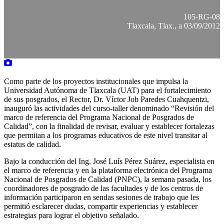
105-RG-08
Tlaxcala, Tlax., a 03/09/2012
Como parte de los proyectos institucionales que impulsa la
Universidad Autónoma de Tlaxcala (UAT) para el fortalecimiento
de sus posgrados, el Rector, Dr. Víctor Job Paredes Cuahquentzi,
inauguró las actividades del curso-taller denominado “Revisión del
marco de referencia del Programa Nacional de Posgrados de
Calidad”, con la finalidad de revisar, evaluar y establecer fortalezas
que permitan a los programas educativos de este nivel transitar al
estatus de calidad.
Bajo la conducción del Ing. José Luís Pérez Suárez, especialista en
el marco de referencia y en la plataforma electrónica del Programa
Nacional de Posgrados de Calidad (PNPC), la semana pasada, los
coordinadores de posgrado de las facultades y de los centros de
información participaron en sendas sesiones de trabajo que les
permitió esclarecer dudas, compartir experiencias y establecer
estrategias para lograr el objetivo señalado.