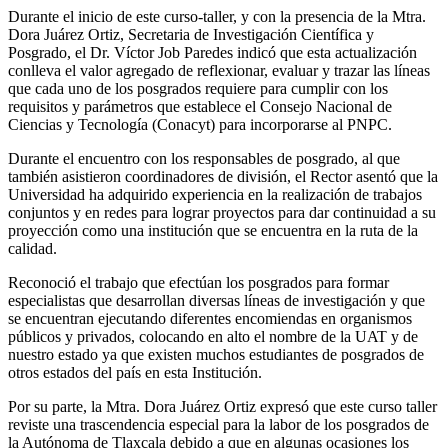
Durante el inicio de este curso-taller, y con la presencia de la Mtra.
Dora Juárez Ortiz, Secretaria de Investigación Científica y
Posgrado, el Dr. Víctor Job Paredes indicó que esta actualización
conlleva el valor agregado de reflexionar, evaluar y trazar las líneas
que cada uno de los posgrados requiere para cumplir con los
requisitos y parámetros que establece el Consejo Nacional de
Ciencias y Tecnología (Conacyt) para incorporarse al PNPC.
Durante el encuentro con los responsables de posgrado, al que
también asistieron coordinadores de división, el Rector asentó que la
Universidad ha adquirido experiencia en la realización de trabajos
conjuntos y en redes para lograr proyectos para dar continuidad a su
proyección como una institución que se encuentra en la ruta de la
calidad.
Reconoció el trabajo que efectúan los posgrados para formar
especialistas que desarrollan diversas líneas de investigación y que
se encuentran ejecutando diferentes encomiendas en organismos
públicos y privados, colocando en alto el nombre de la UAT y de
nuestro estado ya que existen muchos estudiantes de posgrados de
otros estados del país en esta Institución.
Por su parte, la Mtra. Dora Juárez Ortiz expresó que este curso taller
reviste una trascendencia especial para la labor de los posgrados de
la Autónoma de Tlaxcala debido a que en algunas ocasiones los