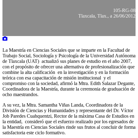
105-RG-08
Tlaxcala, Tlax., a 26/06/2012
La Maestría en Ciencias Sociales que se imparte en la Facultad de
Trabajo Social, Sociología y Psicología de la Universidad Autónoma
de Tlaxcala (UAT) actualizó sus planes de estudio en el año 2007,
con el propósito de ofrecer una alternativa de profesionalización que
combine la alta calificación en la investigación y en la formación
teórica con esa capacitación de misión institucional y el
compromiso con la sociedad, afirmó la Mtra. Edith Salazar Degante,
Coordinadora de la Maestría, durante la ceremonia de graduación de
ocho maestrandos.
A su vez, la Mtra. Samantha Viñas Landa, Coordinadora de la
División de Ciencias y Humanidades y representante del Dr. Víctor
Job Paredes Cuahquentzi, Rector de la máxima Casa de Estudios en
la entidad, consideró que el esfuerzo realizado por los egresados de
la Maestría en Ciencias Sociales rinde sus frutos al concluir de forma
satisfactoria este ciclo formativo.