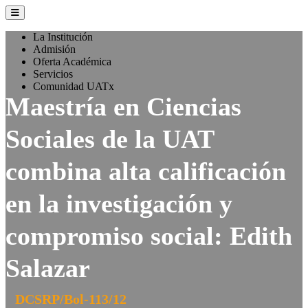
La Institución
Admisión
Oferta Académica
Servicios
Comunidad UATx
Maestría en Ciencias
Sociales de la UAT
combina alta calificación
en la investigación y
compromiso social: Edith
Salazar
DCSRP/Bol-113/12