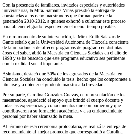
Con la presencia de familiares, invitados especiales y autoridades
universitarias, la Mtra. Samanta Viñas presidió la entrega de
constancias a los ocho maestrandos que forman parte de la
generación 2010-2012, a quienes exhortó a culminar este proceso
para obtener el grado respectivo en el menor tiempo posible.
En otro momento de su intervención, la Mtra. Edith Salazar de
Gante señaló que la Universidad Autónoma de Tlaxcala consciente
de la importancia de ofrecer programas de posgrado en distintas
áreas del saber, abrió la Maestría en Ciencias Sociales en el año de
1998 y se ha buscado que este programa educativo sea pertinente
con la realidad social imperante.
Asimismo, destacó que 50% de los egresados de la Maestría en
Ciencias Sociales ha concluido la tesis, hecho que los compromete a
titularse y a obtener el grado de maestro a la brevedad.
Por su parte, Carolina González Cuevas, en representación de los
maestrandos, agradeció el apoyo que brindó el cuerpo docente y
todas las experiencias y conocimientos que compartieron y que
contribuyeron a su formación académica y a su enriquecimiento
personal por haber alcanzado la meta.
Al término de esta ceremonia protocolaria, se realizó la entrega de
reconocimiento al mejor promedio que correspondió a Carolina