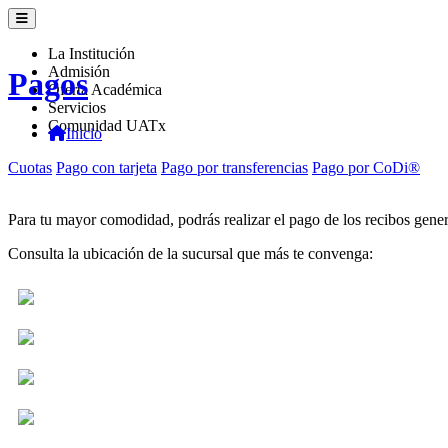
La Institución
Admisión
Pagos
Oferta Académica
Servicios
Comunidad UATx
Inicio
Cuotas
Pago con tarjeta
Pago por transferencias
Pago por CoDi®
Para tu mayor comodidad, podrás realizar el pago de los recibos gener
Consulta la ubicación de la sucursal que más te convenga: