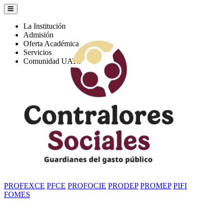
La Institución
Admisión
Oferta Académica
Servicios
Comunidad UATx
PROFEXCE
PFCE
PROFOCIE
PRODEP
PROMEP
PIFI
FOMES