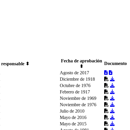
Fecha de aprobación
Documento
 responsable ⬍
⬍
a
Agosto de 2017
a
Diciembre de 1918
a
Octubre de 1976
a
Febrero de 1917
a
Noviembre de 1969
a
Noviembre de 1976
a
Julio de 2010
a
Mayo de 2016
a
Mayo de 2015