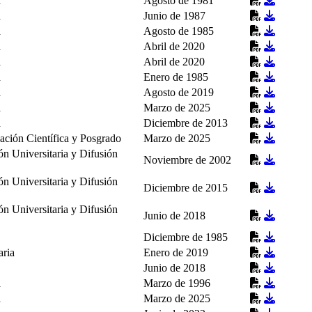
a
Agosto de 1981
a
Junio de 1987
a
Agosto de 1985
a
Abril de 2020
a
Abril de 2020
a
Enero de 1985
a
Agosto de 2019
a
Marzo de 2025
a
Diciembre de 2013
gación Científica y Posgrado
Marzo de 2025
ón Universitaria y Difusión
Noviembre de 2002
ón Universitaria y Difusión
Diciembre de 2015
ón Universitaria y Difusión
Junio de 2018
Diciembre de 1985
aria
Enero de 2019
Junio de 2018
a
Marzo de 1996
a
Marzo de 2025