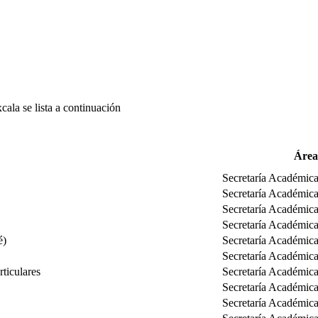
ala se lista a continuación
Área
Secretaría Académic
Secretaría Académic
Secretaría Académic
Secretaría Académic
é)
Secretaría Académic
Secretaría Académic
ticulares
Secretaría Académic
Secretaría Académic
Secretaría Académic