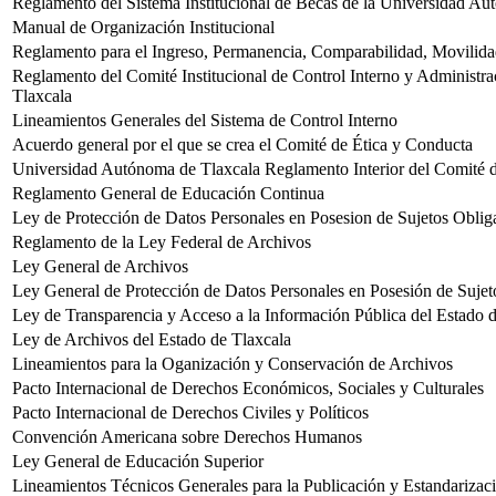
Reglamento del Sistema Institucional de Becas de la Universidad Au
Manual de Organización Institucional
Reglamento para el Ingreso, Permanencia, Comparabilidad, Movilidad
Reglamento del Comité Institucional de Control Interno y Administr
Tlaxcala
Lineamientos Generales del Sistema de Control Interno
Acuerdo general por el que se crea el Comité de Ética y Conducta
Universidad Autónoma de Tlaxcala Reglamento Interior del Comité 
Reglamento General de Educación Continua
Ley de Protección de Datos Personales en Posesion de Sujetos Oblig
Reglamento de la Ley Federal de Archivos
Ley General de Archivos
Ley General de Protección de Datos Personales en Posesión de Suje
Ley de Transparencia y Acceso a la Información Pública del Estado 
Ley de Archivos del Estado de Tlaxcala
Lineamientos para la Oganización y Conservación de Archivos
Pacto Internacional de Derechos Económicos, Sociales y Culturales
Pacto Internacional de Derechos Civiles y Políticos
Convención Americana sobre Derechos Humanos
Ley General de Educación Superior
Lineamientos Técnicos Generales para la Publicación y Estandarizaci