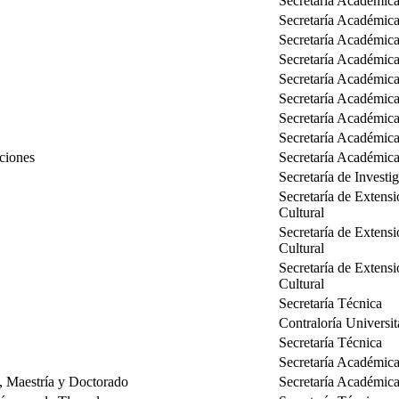
Secretaría Académic
Secretaría Académic
Secretaría Académic
Secretaría Académic
Secretaría Académic
Secretaría Académic
Secretaría Académic
Secretaría Académic
ciones
Secretaría Académic
Secretaría de Investi
Secretaría de Extensi
Cultural
Secretaría de Extensi
Cultural
Secretaría de Extensi
Cultural
Secretaría Técnica
Contraloría Universit
Secretaría Técnica
Secretaría Académic
d, Maestría y Doctorado
Secretaría Académic