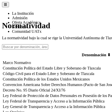
La Institución
Admisión
Oferta Académica
Normatividad
Servicios
Comunidad UATx
La normatividad bajo la cual se rige la Universidad Autónoma de Tlaxc
Denominación ⬍
Marco Normativo
Constitución Política del Estado Libre y Soberano de Tlaxcala
Código Civil para el Estado Libre y Soberano de Tlaxcala
Constitución Política de los Estados Unidos Mexicanos
Convencion Americana Sobre Derechos Humanos (Pacto de San Jos
Decreto No. 95 Diario Oficial 24/XI/76
Ley Federal de Protección de Datos Personales en Posesión de los Par
Ley Federal de Transparencia y Acceso a la Información Pública
Ley General de Transparencia y Acceso a la Información Pública