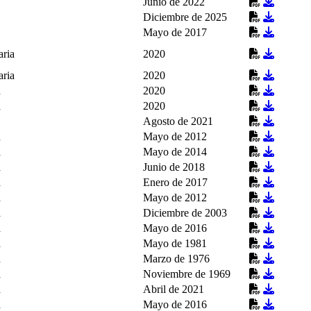
Junio de 2022
Diciembre de 2025
Mayo de 2017
aria
2020
aria
2020
a
2020
a
2020
Agosto de 2021
a
Mayo de 2012
a
Mayo de 2014
a
Junio de 2018
a
Enero de 2017
a
Mayo de 2012
a
Diciembre de 2003
a
Mayo de 2016
a
Mayo de 1981
a
Marzo de 1976
a
Noviembre de 1969
a
Abril de 2021
a
Mayo de 2016