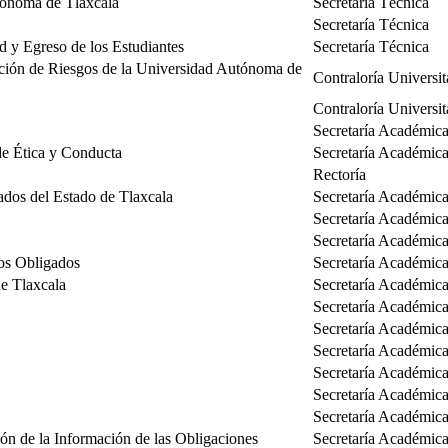
tónoma de Tlaxcala
Secretaría Técnica
Secretaría Técnica
 y Egreso de los Estudiantes
Secretaría Técnica
ación de Riesgos de la Universidad Autónoma de
Contraloría Universit
Contraloría Universit
Secretaría Académic
de Ética y Conducta
Secretaría Académic
Rectoría
ados del Estado de Tlaxcala
Secretaría Académic
Secretaría Académic
Secretaría Académic
tos Obligados
Secretaría Académic
de Tlaxcala
Secretaría Académic
Secretaría Académic
Secretaría Académic
Secretaría Académic
Secretaría Académic
Secretaría Académic
Secretaría Académic
ón de la Información de las Obligaciones
Secretaría Académic