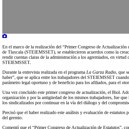
En el marco de la realización del “Primer Congreso de Actualización 
de Tlaxcala (STEIEMSSET), se establecieron acuerdos como la creación 
rendir cuentas claras de la administración a los agremiados, en virtu
STEIEMSSET.
Durante la entrevista realizada en el programa
La Garza Radio
, que s
haber”, que se aplica entre los trabajadores del STEIEMSSET cuando a
parámetro legal oportuno y de beneficio para los afiliados, para el ot
Una vez concluido este primer congreso de actualización, el Biol. Adol
organización y por la antigüedad de los mismos trabajadores, fue que 
los sindicalizados por continuar en la vía del diálogo y del compromi
Precisó que el haber realizado este análisis y evaluación de estatuto
del gremio.
Comentó que el “Primer Congreso de Actualización de Estatutos”, contó