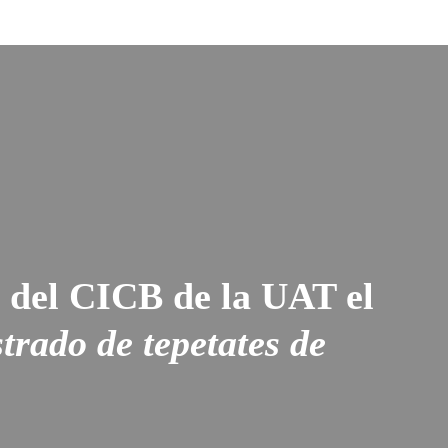
s del CICB de la UAT el
trado de tepetates de