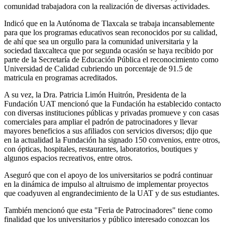
comunidad trabajadora con la realización de diversas actividades.
Indicó que en la Autónoma de Tlaxcala se trabaja incansablemente
para que los programas educativos sean reconocidos por su calidad,
de ahí que sea un orgullo para la comunidad universitaria y la
sociedad tlaxcalteca que por segunda ocasión se haya recibido por
parte de la Secretaría de Educación Pública el reconocimiento como
Universidad de Calidad cubriendo un porcentaje de 91.5 de
matricula en programas acreditados.
A su vez, la Dra. Patricia Limón Huitrón, Presidenta de la
Fundación UAT mencionó que la Fundación ha establecido contacto
con diversas instituciones públicas y privadas promueve y con casas
comerciales para ampliar el padrón de patrocinadores y llevar
mayores beneficios a sus afiliados con servicios diversos; dijo que
en la actualidad la Fundación ha signado 150 convenios, entre otros,
con ópticas, hospitales, restaurantes, laboratorios, boutiques y
algunos espacios recreativos, entre otros.
Aseguró que con el apoyo de los universitarios se podrá continuar
en la dinámica de impulso al altruismo de implementar proyectos
que coadyuven al engrandecimiento de la UAT y de sus estudiantes.
También mencionó que esta "Feria de Patrocinadores" tiene como
finalidad que los universitarios y público interesado conozcan los