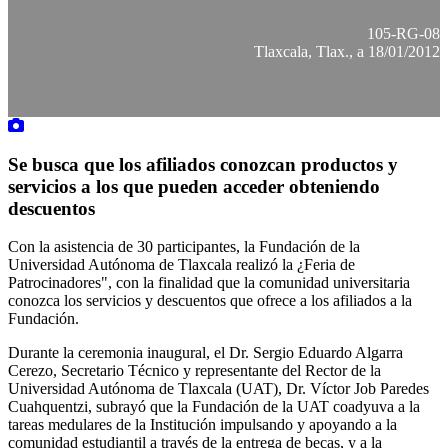
105-RG-08
Tlaxcala, Tlax., a 18/01/2012
Se busca que los afiliados conozcan productos y
servicios a los que pueden acceder obteniendo
descuentos
Con la asistencia de 30 participantes, la Fundación de la
Universidad Autónoma de Tlaxcala realizó la ¿Feria de
Patrocinadores", con la finalidad que la comunidad universitaria
conozca los servicios y descuentos que ofrece a los afiliados a la
Fundación.
Durante la ceremonia inaugural, el Dr. Sergio Eduardo Algarra
Cerezo, Secretario Técnico y representante del Rector de la
Universidad Autónoma de Tlaxcala (UAT), Dr. Víctor Job Paredes
Cuahquentzi, subrayó que la Fundación de la UAT coadyuva a la
tareas medulares de la Institución impulsando y apoyando a la
comunidad estudiantil a través de la entrega de becas, y a la