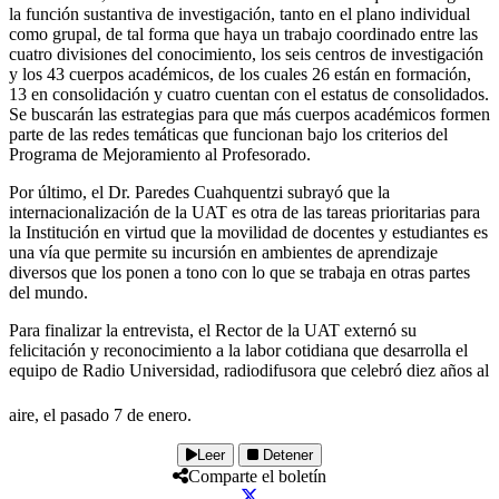
la función sustantiva de investigación, tanto en el plano individual
como grupal, de tal forma que haya un trabajo coordinado entre las
cuatro divisiones del conocimiento, los seis centros de investigación
y los 43 cuerpos académicos, de los cuales 26 están en formación,
13 en consolidación y cuatro cuentan con el estatus de consolidados.
Se buscarán las estrategias para que más cuerpos académicos formen
parte de las redes temáticas que funcionan bajo los criterios del
Programa de Mejoramiento al Profesorado.
Por último, el Dr. Paredes Cuahquentzi subrayó que la
internacionalización de la UAT es otra de las tareas prioritarias para
la Institución en virtud que la movilidad de docentes y estudiantes es
una vía que permite su incursión en ambientes de aprendizaje
diversos que los ponen a tono con lo que se trabaja en otras partes
del mundo.
Para finalizar la entrevista, el Rector de la UAT externó su
felicitación y reconocimiento a la labor cotidiana que desarrolla el
equipo de Radio Universidad, radiodifusora que celebró diez años al
aire, el pasado 7 de enero.
Leer
Detener
Comparte el boletín