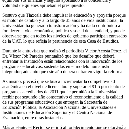
equilibrar sus finanzas y seguirá apostando a la conciencia y
voluntad de quienes aprueban el presupuesto.
Sostuvo que Tlaxcala debe impulsar la educación y apoyarla porque
es motor de cambio y a lo largo de 35 años de vida institucional, la
Universidad ha generado transformación y ha dado contribuido a
fortalecer la vida económica, política y social de la entidad, y puede
observarse que en todos los niveles de gobierno participan egresados
de la UAT, lo que refleja la pertinencia de esta Casa de Estudios.
Durante la entrevista que realizó el periodista Víctor Acosta Pérez, el
Dr. Víctor Job Paredes puntualizó que los desafíos que deberá
enfrentar la Institución están relacionados con la innovación de los
programas educativos, sustentados en el modelo humanista
integrador; adelantó que este año deberá entrar en vigor la reforma.
Asimismo, precisó que se busca incrementar la competitividad
académica en el nivel de licenciatura y superar el 91.5 por ciento de
programas acreditados de 2011 que le permitió a la Universidad
recibir por segundo año consecutivo el reconocimiento a la calidad
de sus programas educativos que entregan la Secretaría de
Educación Pública, la Asociación Nacional de Universidades e
Instituciones de Educación Superior y el Centro Nacional de
Evaluación, entre otras instancias.
Más adelante, el Rector se refirió al fortalecimiento que se otorgará a