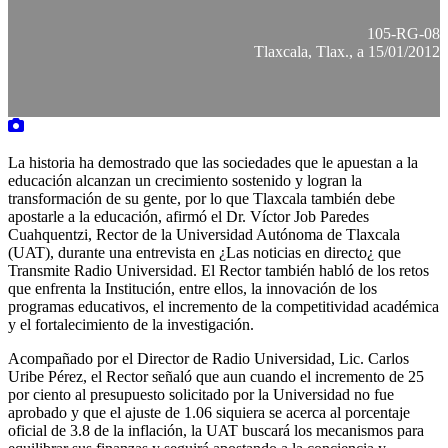
105-RG-08
Tlaxcala, Tlax., a 15/01/2012
La historia ha demostrado que las sociedades que le apuestan a la
educación alcanzan un crecimiento sostenido y logran la
transformación de su gente, por lo que Tlaxcala también debe
apostarle a la educación, afirmó el Dr. Víctor Job Paredes
Cuahquentzi, Rector de la Universidad Autónoma de Tlaxcala
(UAT), durante una entrevista en ¿Las noticias en directo¿ que
Transmite Radio Universidad. El Rector también habló de los retos
que enfrenta la Institución, entre ellos, la innovación de los
programas educativos, el incremento de la competitividad académica
y el fortalecimiento de la investigación.
Acompañado por el Director de Radio Universidad, Lic. Carlos
Uribe Pérez, el Rector señaló que aun cuando el incremento de 25
por ciento al presupuesto solicitado por la Universidad no fue
aprobado y que el ajuste de 1.06 siquiera se acerca al porcentaje
oficial de 3.8 de la inflación, la UAT buscará los mecanismos para