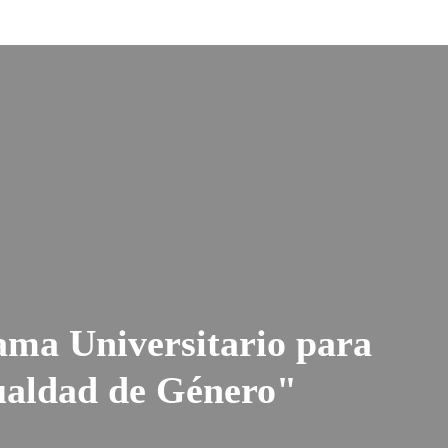
ama Universitario para
gualdad de Género"