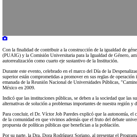
Con la finalidad de contribuir a la construcción de la igualdad de gé
(PUAIG) y la Comisión Universitaria para la Igualdad de Género, amba
autorrealización como cuarto eje sustantivo de la Institución.
Durante este evento, celebrado en el marco del Día de la Despenaliza
superior están comprometidas a promover en sus reglas de operación in
emanada de la Reunión Nacional de Universidades Públicas, "Caminos
México en 2009.
Indicó que las instituciones públicas, se deben a la sociedad que las 
alternativas de solución a problemas importantes de nuestra región y d
Para concluir, el Dr. Víctor Job Paredes explicó que la autonomía, el ca
de la comunidad en que vivimos además que el fruto del debate universi
propuesta de políticas públicas que benefician a la población.
Por su parte, la Dra. Dora Rodríguez Soriano, al presentar el Program