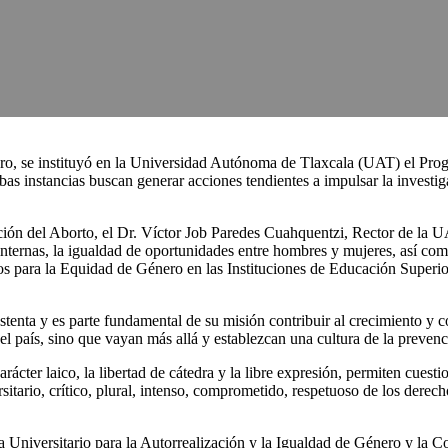
nero, se instituyó en la Universidad Autónoma de Tlaxcala (UAT) el Pro
s instancias buscan generar acciones tendientes a impulsar la investig
ción del Aborto, el Dr. Víctor Job Paredes Cuahquentzi, Rector de la UA
ternas, la igualdad de oportunidades entre hombres y mujeres, así como 
 para la Equidad de Género en las Instituciones de Educación Superio
sustenta y es parte fundamental de su misión contribuir al crecimiento y
el país, sino que vayan más allá y establezcan una cultura de la prevenc
rácter laico, la libertad de cátedra y la libre expresión, permiten cuesti
tario, crítico, plural, intenso, comprometido, respetuoso de los derech
a Universitario para la Autorrealización y la Igualdad de Género y la 