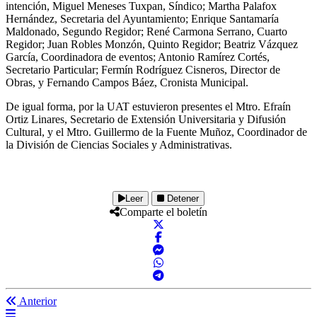
intención, Miguel Meneses Tuxpan, Síndico; Martha Palafox
Hernández, Secretaria del Ayuntamiento; Enrique Santamaría
Maldonado, Segundo Regidor; René Carmona Serrano, Cuarto
Regidor; Juan Robles Monzón, Quinto Regidor; Beatriz Vázquez
García, Coordinadora de eventos; Antonio Ramírez Cortés,
Secretario Particular; Fermín Rodríguez Cisneros, Director de
Obras, y Fernando Campos Báez, Cronista Municipal.
De igual forma, por la UAT estuvieron presentes el Mtro. Efraín
Ortiz Linares, Secretario de Extensión Universitaria y Difusión
Cultural, y el Mtro. Guillermo de la Fuente Muñoz, Coordinador de
la División de Ciencias Sociales y Administrativas.
Leer
Detener
Comparte el boletín
Anterior