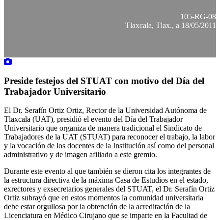
105-RG-08
Tlaxcala, Tlax., a 18/05/2011
Preside festejos del STUAT con motivo del Día del
Trabajador Universitario
El Dr. Serafín Ortiz Ortiz, Rector de la Universidad Autónoma de
Tlaxcala (UAT), presidió el evento del Día del Trabajador
Universitario que organiza de manera tradicional el Sindicato de
Trabajadores de la UAT (STUAT) para reconocer el trabajo, la labor
y la vocación de los docentes de la Institución así como del personal
administrativo y de imagen afiliado a este gremio.
Durante este evento al que también se dieron cita los integrantes de
la estructura directiva de la máxima Casa de Estudios en el estado,
exrectores y exsecretarios generales del STUAT, el Dr. Serafín Ortiz
Ortiz subrayó que en estos momentos la comunidad universitaria
debe estar orgullosa por la obtención de la acreditación de la
Licenciatura en Médico Cirujano que se imparte en la Facultad de