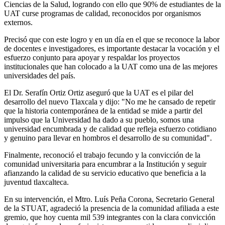
Ciencias de la Salud, logrando con ello que 90% de estudiantes de la
UAT curse programas de calidad, reconocidos por organismos
externos.
Precisó que con este logro y en un día en el que se reconoce la labor
de docentes e investigadores, es importante destacar la vocación y el
esfuerzo conjunto para apoyar y respaldar los proyectos
institucionales que han colocado a la UAT como una de las mejores
universidades del país.
El Dr. Serafín Ortiz Ortiz aseguró que la UAT es el pilar del
desarrollo del nuevo Tlaxcala y dijo: "No me he cansado de repetir
que la historia contemporánea de la entidad se mide a partir del
impulso que la Universidad ha dado a su pueblo, somos una
universidad encumbrada y de calidad que refleja esfuerzo cotidiano
y genuino para llevar en hombros el desarrollo de su comunidad".
Finalmente, reconoció el trabajo fecundo y la convicción de la
comunidad universitaria para encumbrar a la Institución y seguir
afianzando la calidad de su servicio educativo que beneficia a la
juventud tlaxcalteca.
En su intervención, el Mtro. Luís Peña Corona, Secretario General
de la STUAT, agradeció la presencia de la comunidad afiliada a este
gremio, que hoy cuenta mil 539 integrantes con la clara convicción