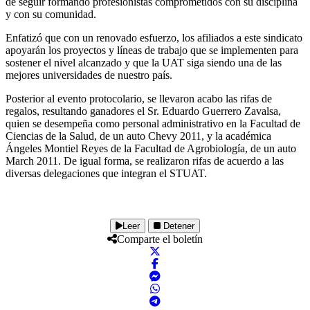
de seguir formando profesionistas comprometidos con su disciplina
y con su comunidad.
Enfatizó que con un renovado esfuerzo, los afiliados a este sindicato
apoyarán los proyectos y líneas de trabajo que se implementen para
sostener el nivel alcanzado y que la UAT siga siendo una de las
mejores universidades de nuestro país.
Posterior al evento protocolario, se llevaron acabo las rifas de
regalos, resultando ganadores el Sr. Eduardo Guerrero Zavalsa,
quien se desempeña como personal administrativo en la Facultad de
Ciencias de la Salud, de un auto Chevy 2011, y la académica
Ángeles Montiel Reyes de la Facultad de Agrobiología, de un auto
March 2011. De igual forma, se realizaron rifas de acuerdo a las
diversas delegaciones que integran el STUAT.
Leer
Detener
Comparte el boletín