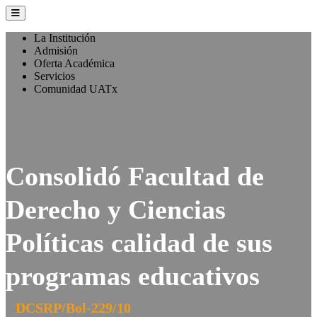
La Institución
Admisión
Oferta Académica
Servicios
Comunidad UATx
Consolidó Facultad de
Derecho y Ciencias
Políticas calidad de sus
programas educativos
DCSRP/Bol-229/10