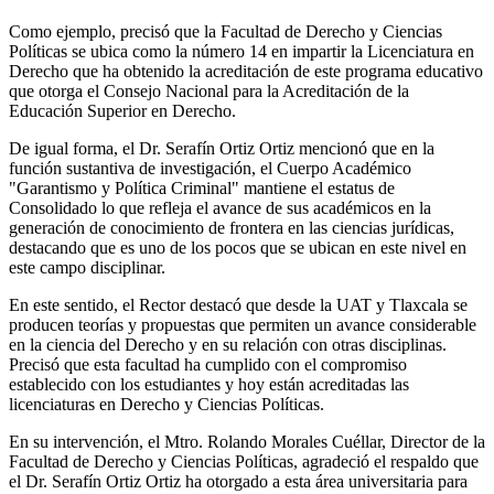
Como ejemplo, precisó que la Facultad de Derecho y Ciencias
Políticas se ubica como la número 14 en impartir la Licenciatura en
Derecho que ha obtenido la acreditación de este programa educativo
que otorga el Consejo Nacional para la Acreditación de la
Educación Superior en Derecho.
De igual forma, el Dr. Serafín Ortiz Ortiz mencionó que en la
función sustantiva de investigación, el Cuerpo Académico
"Garantismo y Política Criminal" mantiene el estatus de
Consolidado lo que refleja el avance de sus académicos en la
generación de conocimiento de frontera en las ciencias jurídicas,
destacando que es uno de los pocos que se ubican en este nivel en
este campo disciplinar.
En este sentido, el Rector destacó que desde la UAT y Tlaxcala se
producen teorías y propuestas que permiten un avance considerable
en la ciencia del Derecho y en su relación con otras disciplinas.
Precisó que esta facultad ha cumplido con el compromiso
establecido con los estudiantes y hoy están acreditadas las
licenciaturas en Derecho y Ciencias Políticas.
En su intervención, el Mtro. Rolando Morales Cuéllar, Director de la
Facultad de Derecho y Ciencias Políticas, agradeció el respaldo que
el Dr. Serafín Ortiz Ortiz ha otorgado a esta área universitaria para