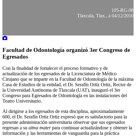
105-RG-08
Tlaxcala, Tlax., a 04/12/2010
Facultad de Odontología organizó 3er Congreso de
Egresados
Con la finalidad de fortalecer el proceso formativo y de
actualización de los egresados de la Licenciatura de Médico
Cirujano que se imparte en la Facultad de Odontología de la máxima
Casa de Estudios de la entidad, el Dr. Serafín Ortiz Ortiz, Rector de
la Universidad Autónoma de Tlaxcala (UAT), inauguró el 3er
Congreso para Egresados de Odontología en las instalaciones del
Teatro Universitario.
Al dirigirse a los egresados de esta disciplina, aproximadamente
600, el Dr. Serafín Ortiz Ortiz expresó que es satisfactorio para la
presente administración universitaria observar que sus egresados
regresan a su
alma mater
para continuar actualizándose y obtener la
información y las herramientas de vanguardia para la práctica