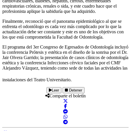
cardiovasculares, diabetes, hepatitis, cirrosis, enfermedades
respiratorias crónicas, renales o sida, y este cuadro hace que el
profesionista aplique la sabiduría que ha adquirido.
Finalmente, reconoció que el panorama epidemiológico al que se
enfrenta el odontólogo es cada vez más complicado por lo que la
actualización debe ser constante y este es uno de los objetivos con
los que está comprometida la Facultad de Odontología.
El programa del 3er Congreso de Egresados de Odontología incluyó
la conferencia Prótesis y estética en el diseño de la sonrisa por el Dr.
Jair Olvera Garrido; la presentación de casos clínicos de odontología
estética y la conferencia Infecciones cérvico faciales por el CMF
Alejandro Vázquez, teniendo como sede de todas las actividades las
instalaciones del Teatro Universitario.
Leer
Detener
Comparte el boletín