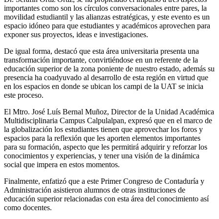
importantes como son los círculos conversacionales entre pares, la
movilidad estudiantil y las alianzas estratégicas, y este evento es un
espacio idóneo para que estudiantes y académicos aprovechen para
exponer sus proyectos, ideas e investigaciones.
De igual forma, destacó que esta área universitaria presenta una
transformación importante, convirtiéndose en un referente de la
educación superior de la zona poniente de nuestro estado, además su
presencia ha coadyuvado al desarrollo de esta región en virtud que
en los espacios en donde se ubican los campi de la UAT se inicia
este proceso.
El Mtro. José Luís Bernal Muñoz, Director de la Unidad Académica
Multidisciplinaria Campus Calpulalpan, expresó que en el marco de
la globalización los estudiantes tienen que aprovechar los foros y
espacios para la reflexión que les aporten elementos importantes
para su formación, aspecto que les permitirá adquirir y reforzar los
conocimientos y experiencias, y tener una visión de la dinámica
social que impera en estos momentos.
Finalmente, enfatizó que a este Primer Congreso de Contaduría y
Administración asistieron alumnos de otras instituciones de
educación superior relacionadas con esta área del conocimiento así
como docentes.