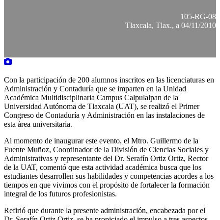
105-RG-08
Tlaxcala, Tlax., a 04/11/2010
Con la participación de 200 alumnos inscritos en las licenciaturas en
Administración y Contaduría que se imparten en la Unidad
Académica Multidisciplinaria Campus Calpulalpan de la
Universidad Autónoma de Tlaxcala (UAT), se realizó el Primer
Congreso de Contaduría y Administración en las instalaciones de
esta área universitaria.
Al momento de inaugurar este evento, el Mtro. Guillermo de la
Fuente Muñoz, Coordinador de la División de Ciencias Sociales y
Administrativas y representante del Dr. Serafín Ortiz Ortiz, Rector
de la UAT, comentó que esta actividad académica busca que los
estudiantes desarrollen sus habilidades y competencias acordes a los
tiempos en que vivimos con el propósito de fortalecer la formación
integral de los futuros profesionistas.
Refirió que durante la presente administración, encabezada por el
Dr. Serafín Ortiz Ortiz, se ha propiciado el impulso a tres aspectos