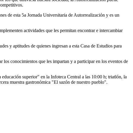
competitivos.
ones de esta 5a Jornada Universitaria de Autorrealización y es un
 implementen actividades que les permitan encontrar e intercambiar
udes y aptitudes de quienes ingresan a esta Casa de Estudios para
 los conocimientos que les impartan y a participar en los eventos de
ducación superior" en la Infoteca Central a las 10:00 h; triatlón, la
tercera muestra gastronómica "El sazón de nuestro pueblo".