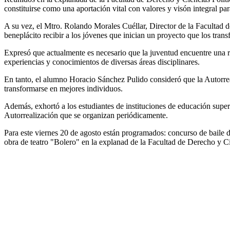
constituirse como una aportación vital con valores y visón integral pa
A su vez, el Mtro. Rolando Morales Cuéllar, Director de la Facultad de
beneplácito recibir a los jóvenes que inician un proyecto que los transf
Expresó que actualmente es necesario que la juventud encuentre una re
experiencias y conocimientos de diversas áreas disciplinares.
En tanto, el alumno Horacio Sánchez Pulido consideró que la Autorreal
transformarse en mejores individuos.
Además, exhortó a los estudiantes de instituciones de educación super
Autorrealización que se organizan periódicamente.
Para este viernes 20 de agosto están programados: concurso de baile de
obra de teatro "Bolero" en la explanad de la Facultad de Derecho y Cie