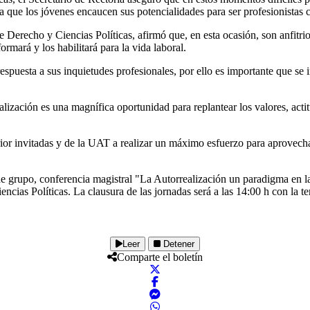
ra que los jóvenes encaucen sus potencialidades para ser profesionistas 
 Derecho y Ciencias Políticas, afirmó que, en esta ocasión, son anfitri
ormará y los habilitará para la vida laboral.
spuesta a sus inquietudes profesionales, por ello es importante que se
ización es una magnífica oportunidad para replantear los valores, actit
ior invitadas y de la UAT a realizar un máximo esfuerzo para aprovechar
 grupo, conferencia magistral "La Autorrealización un paradigma en la e
ncias Políticas. La clausura de las jornadas será a las 14:00 h con la 
Leer
Detener
Comparte el boletín