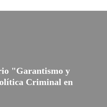
ario "Garantismo y
lítica Criminal en