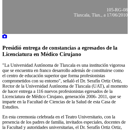
105-RG-08
Tlaxcala, Tlax., a 17/06/2010
Presidió entrega de constancias a egresados de la
Licenciatura en Médico Cirujano
"La Universidad Autónoma de Tlaxcala es una institución vigorosa
que se encuentra en franco desarrollo además de constituirse como
el centro de educación superior que forma profesionistas
comprometidos con su entorno", señaló el Dr. Serafín Ortiz Ortiz,
Rector de la Universidad Autónoma de Tlaxcala (UAT), al momento
de hacer entrega a 116 nuevos profesionistas egresados de la
Licenciatura de Médico Cirujano, generación 2006- 2011, que se
imparte en la Facultad de Ciencias de la Salud de esta Casa de
Estudios.
En esta ceremonia celebrada en el Teatro Universitario, con la
presencia de los padres de familia, invitados especiales, docentes de
la Facultad y autoridades universitarias, el Dr. Serafín Ortiz Ortiz,