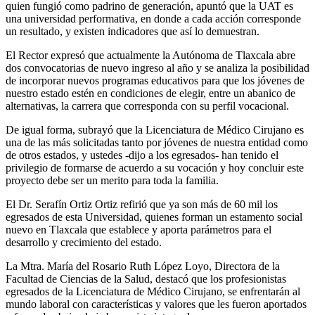
quien fungió como padrino de generación, apuntó que la UAT es
una universidad performativa, en donde a cada acción corresponde
un resultado, y existen indicadores que así lo demuestran.
El Rector expresó que actualmente la Autónoma de Tlaxcala abre
dos convocatorias de nuevo ingreso al año y se analiza la posibilidad
de incorporar nuevos programas educativos para que los jóvenes de
nuestro estado estén en condiciones de elegir, entre un abanico de
alternativas, la carrera que corresponda con su perfil vocacional.
De igual forma, subrayó que la Licenciatura de Médico Cirujano es
una de las más solicitadas tanto por jóvenes de nuestra entidad como
de otros estados, y ustedes -dijo a los egresados- han tenido el
privilegio de formarse de acuerdo a su vocación y hoy concluir este
proyecto debe ser un merito para toda la familia.
El Dr. Serafín Ortiz Ortiz refirió que ya son más de 60 mil los
egresados de esta Universidad, quienes forman un estamento social
nuevo en Tlaxcala que establece y aporta parámetros para el
desarrollo y crecimiento del estado.
La Mtra. María del Rosario Ruth López Loyo, Directora de la
Facultad de Ciencias de la Salud, destacó que los profesionistas
egresados de la Licenciatura de Médico Cirujano, se enfrentarán al
mundo laboral con características y valores que les fueron aportados