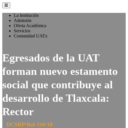
La Institución
Admisión
Oferta Académica
Servicios
Comunidad UATx
Egresados de la UAT
forman nuevo estamento
social que contribuye al
desarrollo de Tlaxcala:
Rector
DCSRP/Bol-110/10