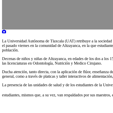
La Universidad Autónoma de Tlaxcala (UAT) retribuye a la sociedad qu
el pasado viernes en la comunidad de Altzayanca, en la que estudiantes
población.
Decenas de niños y niñas de Altzayanca, en edades de los dos a los 15 
las licenciaturas en Odontología, Nutrición y Medico Cirujano.
Ducha atención, tanto directa, con la aplicación de flúor, enseñanza de 
general, como a través de platicas y taller interactivos de alimentación,
La presencia de las unidades de salud y de los estudiantes de la Univer
estudiantes, mismos que, a su vez, van respaldados por sus maestros, 