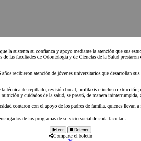
e la sustenta su confianza y apoyo mediante la atención que sus estud
 de las facultades de Odontología y de Ciencias de la Salud prestaron du
años recibieron atención de jóvenes universitarios que desarrollan sus pr
la técnica de cepillado, revisión bucal, profilaxis e incluso extracción; 
 nutrición y cuidados de la salud, se prestó, de manera ininterrumpida, de
sidad contaron con el apoyo de los padres de familia, quienes llevan a s
encargados de los programas de servicio social de cada facultad.
Leer
Detener
Comparte el boletín