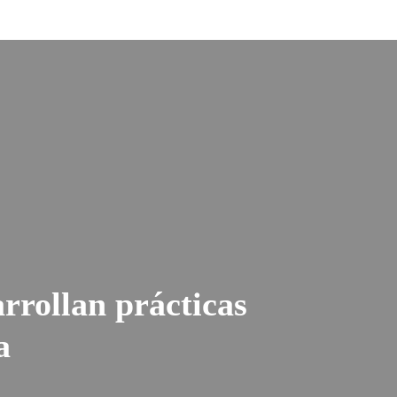
rrollan prácticas
a