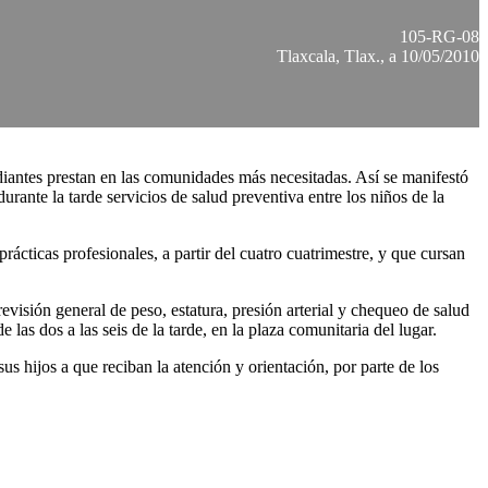
105-RG-08
Tlaxcala, Tlax., a 10/05/2010
iantes prestan en las comunidades más necesitadas. Así se manifestó
rante la tarde servicios de salud preventiva entre los niños de la
ácticas profesionales, a partir del cuatro cuatrimestre, y que cursan
revisión general de peso, estatura, presión arterial y chequeo de salud
 las dos a las seis de la tarde, en la plaza comunitaria del lugar.
us hijos a que reciban la atención y orientación, por parte de los