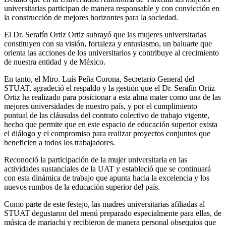
universitarias participan de manera responsable y con convicción en
la construcción de mejores horizontes para la sociedad.
El Dr. Serafín Ortiz Ortiz subrayó que las mujeres universitarias
constituyen con su visión, fortaleza y entusiasmo, un baluarte que
orienta las acciones de los universitarios y contribuye al crecimiento
de nuestra entidad y de México.
En tanto, el Mtro. Luís Peña Corona, Secretario General del
STUAT, agradeció el respaldo y la gestión que el Dr. Serafín Ortiz
Ortiz ha realizado para posicionar a esta alma mater como una de las
mejores universidades de nuestro país, y por el cumplimiento
puntual de las cláusulas del contrato colectivo de trabajo vigente,
hecho que permite que en este espacio de educación superior exista
el diálogo y el compromiso para realizar proyectos conjuntos que
beneficien a todos los trabajadores.
Reconoció la participación de la mujer universitaria en las
actividades sustanciales de la UAT y estableció que se continuará
con esta dinámica de trabajo que apunta hacia la excelencia y los
nuevos rumbos de la educación superior del país.
Como parte de este festejo, las madres universitarias afiliadas al
STUAT degustaron del menú preparado especialmente para ellas, de
música de mariachi y recibieron de manera personal obsequios que