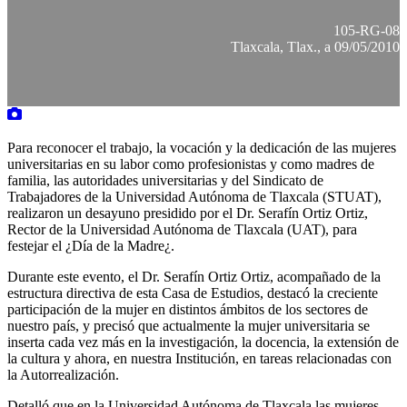
105-RG-08
Tlaxcala, Tlax., a 09/05/2010
Para reconocer el trabajo, la vocación y la dedicación de las mujeres
universitarias en su labor como profesionistas y como madres de
familia, las autoridades universitarias y del Sindicato de
Trabajadores de la Universidad Autónoma de Tlaxcala (STUAT),
realizaron un desayuno presidido por el Dr. Serafín Ortiz Ortiz,
Rector de la Universidad Autónoma de Tlaxcala (UAT), para
festejar el ¿Día de la Madre¿.
Durante este evento, el Dr. Serafín Ortiz Ortiz, acompañado de la
estructura directiva de esta Casa de Estudios, destacó la creciente
participación de la mujer en distintos ámbitos de los sectores de
nuestro país, y precisó que actualmente la mujer universitaria se
inserta cada vez más en la investigación, la docencia, la extensión de
la cultura y ahora, en nuestra Institución, en tareas relacionadas con
la Autorrealización.
Detalló que en la Universidad Autónoma de Tlaxcala las mujeres