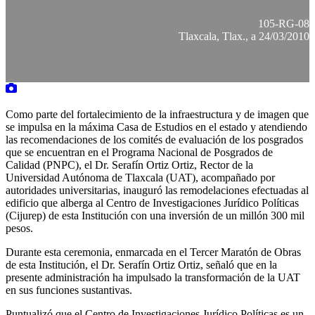
105-RG-08
Tlaxcala, Tlax., a 24/03/2010
Como parte del fortalecimiento de la infraestructura y de imagen que
se impulsa en la máxima Casa de Estudios en el estado y atendiendo
las recomendaciones de los comités de evaluación de los posgrados
que se encuentran en el Programa Nacional de Posgrados de
Calidad (PNPC), el Dr. Serafín Ortiz Ortiz, Rector de la
Universidad Autónoma de Tlaxcala (UAT), acompañado por
autoridades universitarias, inauguró las remodelaciones efectuadas al
edificio que alberga al Centro de Investigaciones Jurídico Políticas
(Cijurep) de esta Institución con una inversión de un millón 300 mil
pesos.
Durante esta ceremonia, enmarcada en el Tercer Maratón de Obras
de esta Institución, el Dr. Serafín Ortiz Ortiz, señaló que en la
presente administración ha impulsado la transformación de la UAT
en sus funciones sustantivas.
Puntualizó que el Centro de Investigaciones Jurídico Políticas es un