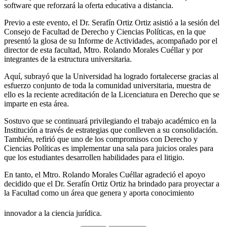
software que reforzará la oferta educativa a distancia.
Previo a este evento, el Dr. Serafín Ortiz Ortiz asistió a la sesión del
Consejo de Facultad de Derecho y Ciencias Políticas, en la que
presentó la glosa de su Informe de Actividades, acompañado por el
director de esta facultad, Mtro. Rolando Morales Cuéllar y por
integrantes de la estructura universitaria.
Aquí, subrayó que la Universidad ha logrado fortalecerse gracias al
esfuerzo conjunto de toda la comunidad universitaria, muestra de
ello es la reciente acreditación de la Licenciatura en Derecho que se
imparte en esta área.
Sostuvo que se continuará privilegiando el trabajo académico en la
Institución a través de estrategias que conlleven a su consolidación.
También, refirió que uno de los compromisos con Derecho y
Ciencias Políticas es implementar una sala para juicios orales para
que los estudiantes desarrollen habilidades para el litigio.
En tanto, el Mtro. Rolando Morales Cuéllar agradeció el apoyo
decidido que el Dr. Serafín Ortiz Ortiz ha brindado para proyectar a
la Facultad como un área que genera y aporta conocimiento
innovador a la ciencia jurídica.