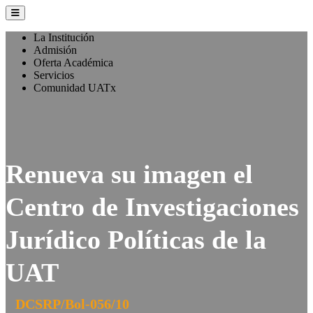
La Institución
Admisión
Oferta Académica
Servicios
Comunidad UATx
Renueva su imagen el
Centro de Investigaciones
Jurídico Políticas de la
UAT
DCSRP/Bol-056/10