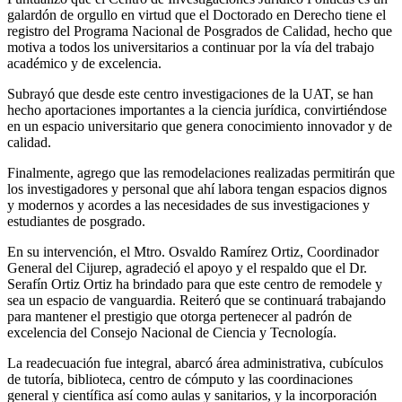
galardón de orgullo en virtud que el Doctorado en Derecho tiene el
registro del Programa Nacional de Posgrados de Calidad, hecho que
motiva a todos los universitarios a continuar por la vía del trabajo
académico y de excelencia.
Subrayó que desde este centro investigaciones de la UAT, se han
hecho aportaciones importantes a la ciencia jurídica, convirtiéndose
en un espacio universitario que genera conocimiento innovador y de
calidad.
Finalmente, agrego que las remodelaciones realizadas permitirán que
los investigadores y personal que ahí labora tengan espacios dignos
y modernos y acordes a las necesidades de sus investigaciones y
estudiantes de posgrado.
En su intervención, el Mtro. Osvaldo Ramírez Ortiz, Coordinador
General del Cijurep, agradeció el apoyo y el respaldo que el Dr.
Serafín Ortiz Ortiz ha brindado para que este centro de remodele y
sea un espacio de vanguardia. Reiteró que se continuará trabajando
para mantener el prestigio que otorga pertenecer al padrón de
excelencia del Consejo Nacional de Ciencia y Tecnología.
La readecuación fue integral, abarcó área administrativa, cubículos
de tutoría, biblioteca, centro de cómputo y las coordinaciones
general y científica así como aulas y sanitarios, y la incorporación