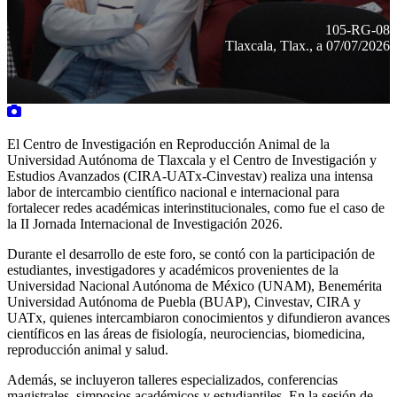
105-RG-08
Tlaxcala, Tlax., a 07/07/2026
El Centro de Investigación en Reproducción Animal de la
Universidad Autónoma de Tlaxcala y el Centro de Investigación y
Estudios Avanzados (CIRA-UATx-Cinvestav) realiza una intensa
labor de intercambio científico nacional e internacional para
fortalecer redes académicas interinstitucionales, como fue el caso de
la II Jornada Internacional de Investigación 2026.
Durante el desarrollo de este foro, se contó con la participación de
estudiantes, investigadores y académicos provenientes de la
Universidad Nacional Autónoma de México (UNAM), Benemérita
Universidad Autónoma de Puebla (BUAP), Cinvestav, CIRA y
UATx, quienes intercambiaron conocimientos y difundieron avances
científicos en las áreas de fisiología, neurociencias, biomedicina,
reproducción animal y salud.
Además, se incluyeron talleres especializados, conferencias
magistrales, simposios académicos y estudiantiles. En la sesión de