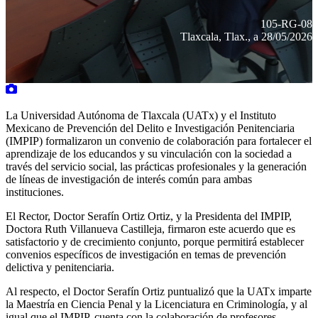
105-RG-08
Tlaxcala, Tlax., a 28/05/2026
La Universidad Autónoma de Tlaxcala (UATx) y el Instituto
Mexicano de Prevención del Delito e Investigación Penitenciaria
(IMPIP) formalizaron un convenio de colaboración para fortalecer el
aprendizaje de los educandos y su vinculación con la sociedad a
través del servicio social, las prácticas profesionales y la generación
de líneas de investigación de interés común para ambas
instituciones.
El Rector, Doctor Serafín Ortiz Ortiz, y la Presidenta del IMPIP,
Doctora Ruth Villanueva Castilleja, firmaron este acuerdo que es
satisfactorio y de crecimiento conjunto, porque permitirá establecer
convenios específicos de investigación en temas de prevención
delictiva y penitenciaria.
Al respecto, el Doctor Serafín Ortiz puntualizó que la UATx imparte
la Maestría en Ciencia Penal y la Licenciatura en Criminología, y al
igual que el IMPIP, cuenta con la colaboración de profesores