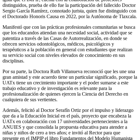
distinguidos, prueba de ello fue la participación del fallecido Doctor
Sergio García Ramírez, connotado jurista, quien fue distinguido con
el Doctorado Honoris Causa en 2022, por la Autónoma de Tlaxcala.
Manifestó que con las prácticas profesionales comunitarias se busca
que los educandos atiendan una necesidad social, actividad que se
patentiza a través de las Casas de Autorrealización, en donde se
ofrecen servicios odontológicos, médicos, psicológicos y
terapéuticos a la población en general con estudiantes que realizan
su servicio social con niveles elevados de conocimiento en sus
disciplinas.
Por su parte, la Doctora Ruth Villanueva reconoció que les une una
gran amistad y este acuerdo tiene un particular significado, porque la
UATx tiene un crecimiento importante y el poder sumarse a este
trabajo educativo y de investigación es relevante para la
profesionalización de quienes ejercen la Ciencia del Derecho en
cualquiera de sus vertientes.
Además, felicitó al Doctor Serafín Ortiz por el impulso y liderazgo
que da a la Educación Inicial en el país, proyecto que encabeza la
UATx en colaboración con 17 universidades pertenecientes a la
ANUIES y que consolida la propuesta educativa para atender a
niñas y niños de cero a tres años; e invitó al Rector para que
presente en el IMPIP el libro Fundamentos del Modelo Humanista