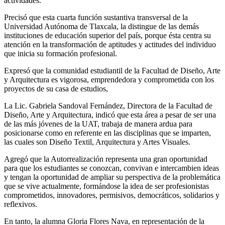
actividades.
Precisó que esta cuarta función sustantiva transversal de la
Universidad Autónoma de Tlaxcala, la distingue de las demás
instituciones de educación superior del país, porque ésta centra su
atención en la transformación de aptitudes y actitudes del individuo
que inicia su formación profesional.
Expresó que la comunidad estudiantil de la Facultad de Diseño, Arte
y Arquitectura es vigorosa, emprendedora y comprometida con los
proyectos de su casa de estudios,
La Lic. Gabriela Sandoval Fernández, Directora de la Facultad de
Diseño, Arte y Arquitectura, indicó que esta área a pesar de ser una
de las más jóvenes de la UAT, trabaja de manera ardua para
posicionarse como en referente en las disciplinas que se imparten,
las cuales son Diseño Textil, Arquitectura y Artes Visuales.
Agregó que la Autorrealización representa una gran oportunidad
para que los estudiantes se conozcan, convivan e intercambien ideas
y tengan la oportunidad de ampliar su perspectiva de la problemática
que se vive actualmente, formándose la idea de ser profesionistas
comprometidos, innovadores, permisivos, democráticos, solidarios y
reflexivos.
En tanto, la alumna Gloria Flores Nava, en representación de la