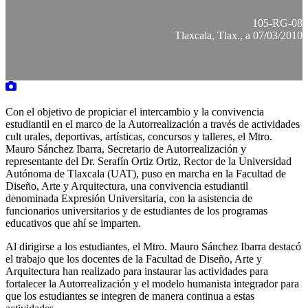
105-RG-08
Tlaxcala, Tlax., a 07/03/2010
Con el objetivo de propiciar el intercambio y la convivencia
estudiantil en el marco de la Autorrealización a través de actividades
cult urales, deportivas, artísticas, concursos y talleres, el Mtro.
Mauro Sánchez Ibarra, Secretario de Autorrealización y
representante del Dr. Serafín Ortiz Ortiz, Rector de la Universidad
Autónoma de Tlaxcala (UAT), puso en marcha en la Facultad de
Diseño, Arte y Arquitectura, una convivencia estudiantil
denominada Expresión Universitaria, con la asistencia de
funcionarios universitarios y de estudiantes de los programas
educativos que ahí se imparten.
Al dirigirse a los estudiantes, el Mtro. Mauro Sánchez Ibarra destacó
el trabajo que los docentes de la Facultad de Diseño, Arte y
Arquitectura han realizado para instaurar las actividades para
fortalecer la Autorrealización y el modelo humanista integrador para
que los estudiantes se integren de manera continua a estas