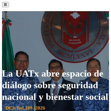
La Institución
Admisión
Oferta Académica
Servicios
Comunidad UATx
La UATx abre espacio de
diálogo sobre seguridad
nacional y bienestar social
DCS/Bol.109 /2026