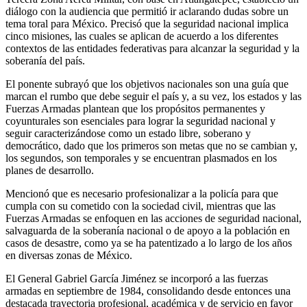
diálogo con la audiencia que permitió ir aclarando dudas sobre un
tema toral para México. Precisó que la seguridad nacional implica
cinco misiones, las cuales se aplican de acuerdo a los diferentes
contextos de las entidades federativas para alcanzar la seguridad y la
soberanía del país.
El ponente subrayó que los objetivos nacionales son una guía que
marcan el rumbo que debe seguir el país y, a su vez, los estados y las
Fuerzas Armadas plantean que los propósitos permanentes y
coyunturales son esenciales para lograr la seguridad nacional y
seguir caracterizándose como un estado libre, soberano y
democrático, dado que los primeros son metas que no se cambian y,
los segundos, son temporales y se encuentran plasmados en los
planes de desarrollo.
Mencionó que es necesario profesionalizar a la policía para que
cumpla con su cometido con la sociedad civil, mientras que las
Fuerzas Armadas se enfoquen en las acciones de seguridad nacional,
salvaguarda de la soberanía nacional o de apoyo a la población en
casos de desastre, como ya se ha patentizado a lo largo de los años
en diversas zonas de México.
El General Gabriel García Jiménez se incorporó a las fuerzas
armadas en septiembre de 1984, consolidando desde entonces una
destacada trayectoria profesional, académica y de servicio en favor