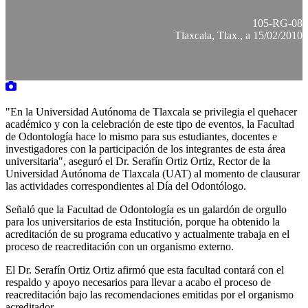
105-RG-08
Tlaxcala, Tlax., a 15/02/2010
"En la Universidad Autónoma de Tlaxcala se privilegia el quehacer
académico y con la celebración de este tipo de eventos, la Facultad
de Odontología hace lo mismo para sus estudiantes, docentes e
investigadores con la participación de los integrantes de esta área
universitaria", aseguró el Dr. Serafín Ortiz Ortiz, Rector de la
Universidad Autónoma de Tlaxcala (UAT) al momento de clausurar
las actividades correspondientes al Día del Odontólogo.
Señaló que la Facultad de Odontología es un galardón de orgullo
para los universitarios de esta Institución, porque ha obtenido la
acreditación de su programa educativo y actualmente trabaja en el
proceso de reacreditación con un organismo externo.
El Dr. Serafín Ortiz Ortiz afirmó que esta facultad contará con el
respaldo y apoyo necesarios para llevar a acabo el proceso de
reacreditación bajo las recomendaciones emitidas por el organismo
acreditador.