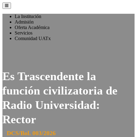
La Institución
Admisión
Oferta Académica
Servicios
Comunidad UATx
Es Trascendente la
función civilizatoria de
Radio Universidad:
Rector
DCS/Bol. 003/2026