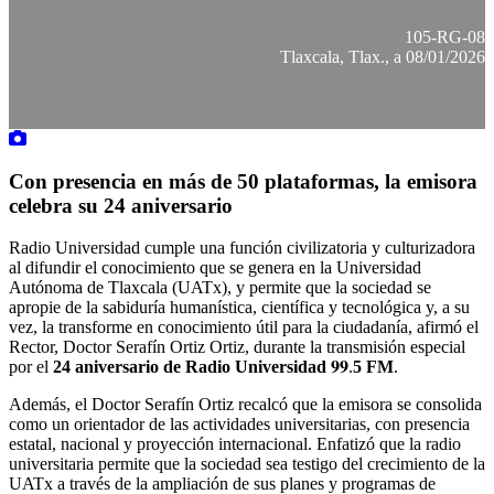
105-RG-08
Tlaxcala, Tlax., a 08/01/2026
Con presencia en más de 50 plataformas, la emisora
celebra su 24 aniversario
Radio Universidad cumple una función civilizatoria y culturizadora
al difundir el conocimiento que se genera en la Universidad
Autónoma de Tlaxcala (UATx), y permite que la sociedad se
apropie de la sabiduría humanística, científica y tecnológica y, a su
vez, la transforme en conocimiento útil para la ciudadanía, afirmó el
Rector, Doctor Serafín Ortiz Ortiz, durante la transmisión especial
por el
24 aniversario de Radio Universidad
𝟗𝟗.
5 FM
.
Además, el Doctor Serafín Ortiz recalcó que la emisora se consolida
como un orientador de las actividades universitarias, con presencia
estatal, nacional y proyección internacional. Enfatizó que la radio
universitaria permite que la sociedad sea testigo del crecimiento de la
UATx a través de la ampliación de sus planes y programas de