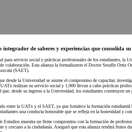
o integrador de saberes y experiencias que consolida su
al para servicio social y prácticas profesionales de los estudiantes, l
 colaboración. Esta alianza la formalizaron el Doctor Serafín Ortiz Or
Tlaxcala (SAET).
que desde la Universidad se asume el compromiso de capacitar, investiga
 UATx realizan su servicio social y 1,900 llevan a cabo prácticas profes
d que, desde su ingreso a la Universidad, los estudiantes construyen un
cido entre la UATx y el SAET, ya que fortalece la formación estudiant
studiantes una conducta honorable que se refleja en la honestidad y com
de Estudios muestra un firme compromiso con la formación de profesioni
te y cercano a la ciudadanía. Aseguró que esta alianza rendirá frutos d