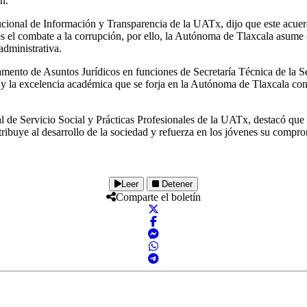
n.
ional de Información y Transparencia de la UATx, dijo que este acuerdo
s el combate a la corrupción, por ello, la Autónoma de Tlaxcala asume c
administrativa.
amento de Asuntos Jurídicos en funciones de Secretaría Técnica de la S
y la excelencia académica que se forja en la Autónoma de Tlaxcala con l
e Servicio Social y Prácticas Profesionales de la UATx, destacó que e
ibuye al desarrollo de la sociedad y refuerza en los jóvenes su compromi
Leer
Detener
Comparte el boletín