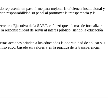
 representa un paso firme para mejorar la eficiencia institucional y
on responsabilidad su papel al promover la transparencia y la
ecretaría Ejecutiva de la SAET, enfatizó que además de formalizar un
a responsabilidad de servir al interés público, siendo la educación
stas acciones brindan a los educandos la oportunidad de aplicar sus
so ético, basado en valores y en la práctica de la transparencia.