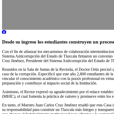
Desde su ingreso los estudiantes construyen un proces
Con el fin de afianzar los mecanismos de colaboración interinstitucion
Sistema Anticorrupción del Estado de Tlaxcala firmaron un convenio de
Cruz Jiménez, Presidente del Sistema Anticorrupción del Estado de 
Reunidos en la Sala de Juntas de la Rectoría, el Doctor Ortiz precisó 
caso de la corrupción. Especificó que este año 2,800 estudiantes de la
vincular el conocimiento académico con la praxis profesional en virtu
preparación y contribuye al impacto social de la Institución.
Asimismo, el Rector expresó su agradecimiento por el enlace estable
(MHIC), el cual fomenta la práctica de valores y promueve entre los e
En tanto, el Maestro Juan Carlos Cruz Jiménez resaltó que esta Casa 
su responsabilidad para construir un Tlaxcala más íntegro y transparen